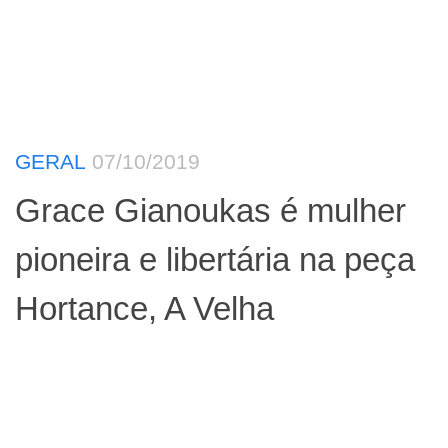
GERAL
07/10/2019
Grace Gianoukas é mulher
pioneira e libertária na peça
Hortance, A Velha