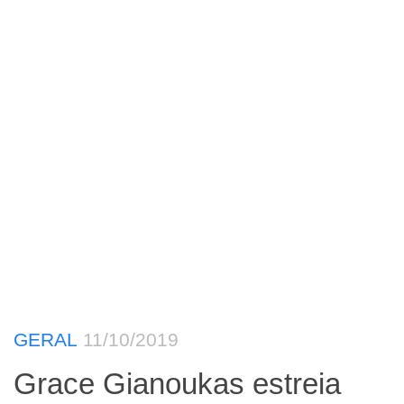
GERAL
11/10/2019
Grace Gianoukas estreia