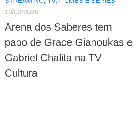
STREAMING, TV, FILMES E SÉRIES
10/02/2025
Arena dos Saberes tem
papo de Grace Gianoukas e
Gabriel Chalita na TV
Cultura