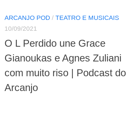
ARCANJO POD
/
TEATRO E MUSICAIS
10/09/2021
O L Perdido une Grace
Gianoukas e Agnes Zuliani
com muito riso | Podcast do
Arcanjo