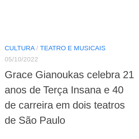
CULTURA
/
TEATRO E MUSICAIS
05/10/2022
Grace Gianoukas celebra 21
anos de Terça Insana e 40
de carreira em dois teatros
de São Paulo