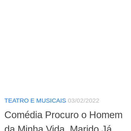
TEATRO E MUSICAIS
03/02/2022
Comédia Procuro o Homem
da Minha Vida, Marido Já