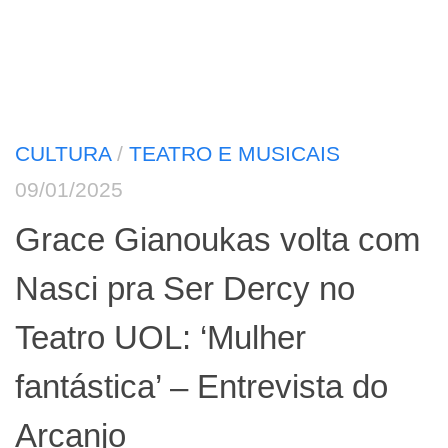
CULTURA
/
TEATRO E MUSICAIS
09/01/2025
Grace Gianoukas volta com
Nasci pra Ser Dercy no
Teatro UOL: ‘Mulher
fantástica’ – Entrevista do
Arcanjo