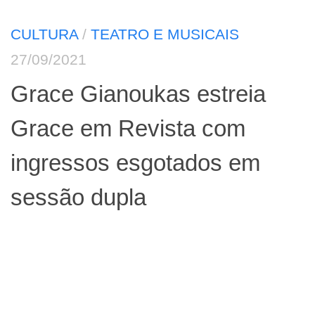
CULTURA
/
TEATRO E MUSICAIS
27/09/2021
Grace Gianoukas estreia
Grace em Revista com
ingressos esgotados em
sessão dupla