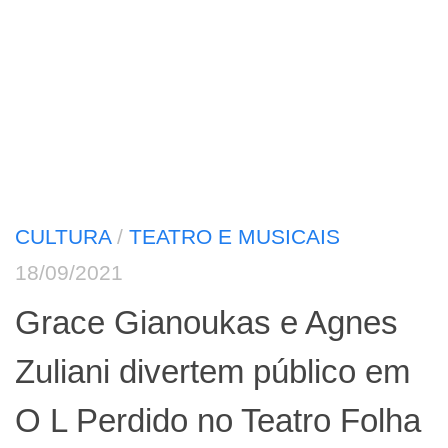
CULTURA
/
TEATRO E MUSICAIS
18/09/2021
Grace Gianoukas e Agnes
Zuliani divertem público em
O L Perdido no Teatro Folha