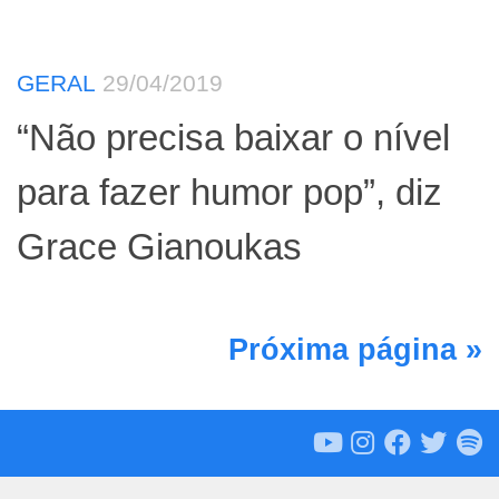
GERAL
29/04/2019
“Não precisa baixar o nível
para fazer humor pop”, diz
Grace Gianoukas
Próxima página »