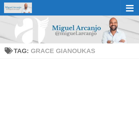
Skip to content
TAG:
GRACE GIANOUKAS