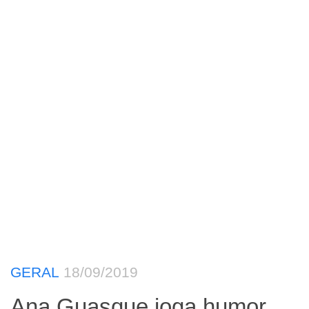
GERAL
18/09/2019
Ana Guasque joga humor