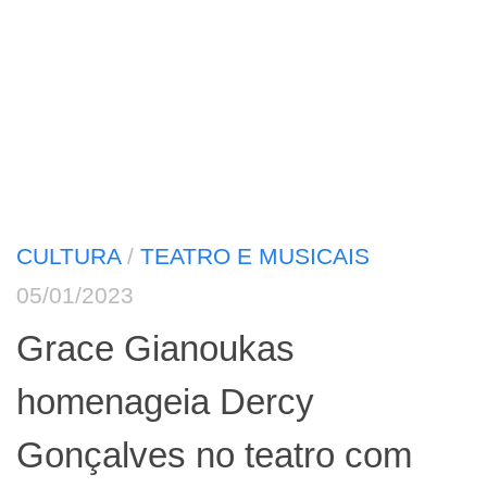
CULTURA
/
TEATRO E MUSICAIS
05/01/2023
Grace Gianoukas
homenageia Dercy
Gonçalves no teatro com