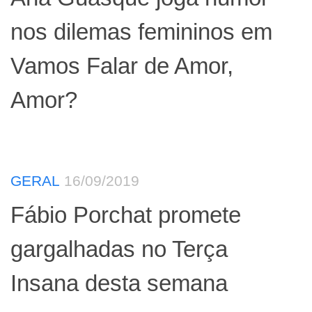
nos dilemas femininos em
Vamos Falar de Amor,
Amor?
GERAL
16/09/2019
Fábio Porchat promete
gargalhadas no Terça
Insana desta semana