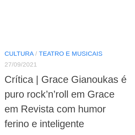
CULTURA
/
TEATRO E MUSICAIS
27/09/2021
Crítica | Grace Gianoukas é
puro rock’n’roll em Grace
em Revista com humor
ferino e inteligente