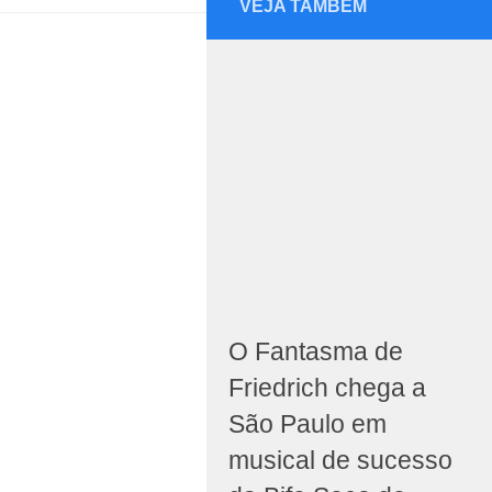
VEJA TAMBÉM
O Fantasma de
Friedrich chega a
São Paulo em
musical de sucesso