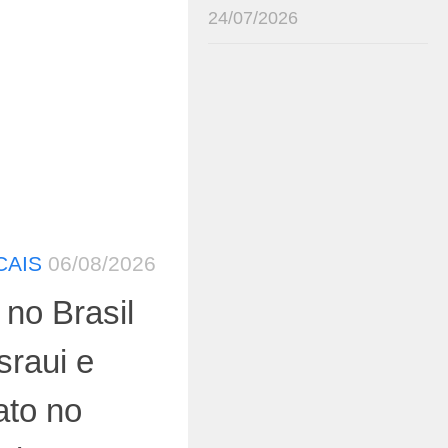
24/07/2026
CAIS
06/08/2026
 no Brasil
sraui e
ato no