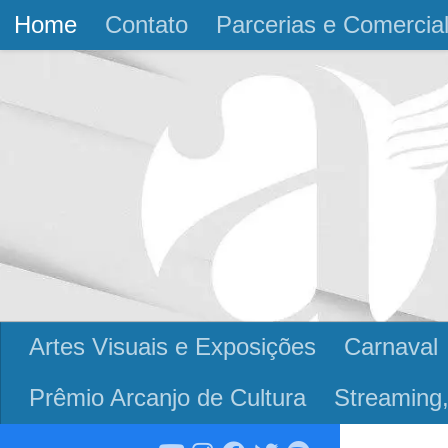
Home
Contato
Parcerias e Comercia
Skip to content
Artes Visuais e Exposições
Carnaval
Prêmio Arcanjo de Cultura
Streaming,