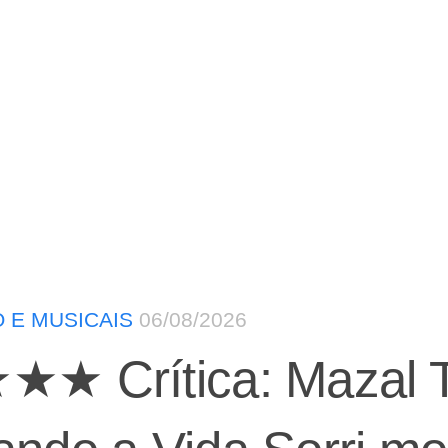
 E MUSICAIS
06/08/2026
★ Crítica: Mazal T