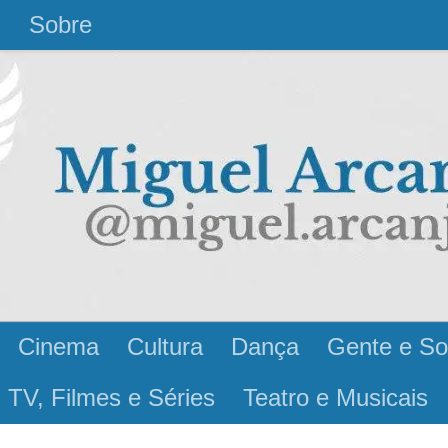
l
Sobre
Cinema
Cultura
Dança
Gente e So
 TV, Filmes e Séries
Teatro e Musicais