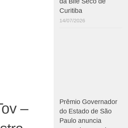
da Bife Seco de
Curitiba
14/07/2026
Prêmio Governador
ov –
do Estado de São
Paulo anuncia