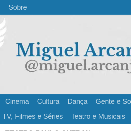
l
Sobre
Cinema
Cultura
Dança
Gente e So
 TV, Filmes e Séries
Teatro e Musicais