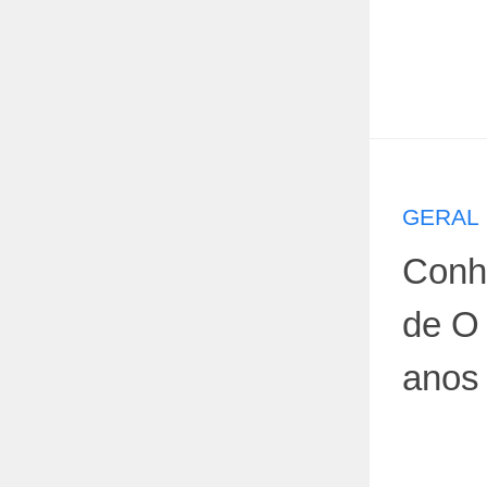
GERAL
Conh
de O 
anos