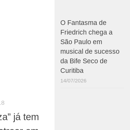
O Fantasma de
Friedrich chega a
São Paulo em
musical de sucesso
da Bife Seco de
Curitiba
14/07/2026
18
za” já tem