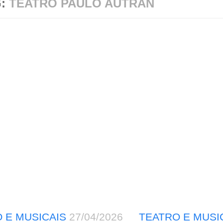
G:
TEATRO PAULO AUTRAN
 E MUSICAIS
27/04/2026
TEATRO E MUSI