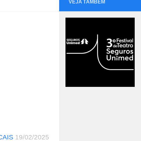
VEJA TAMBÉM
CAIS
19/02/2025