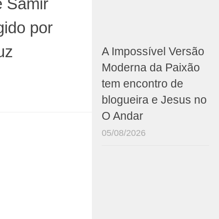
e Samir
gido por
uz
A Impossível Versão
Moderna da Paixão
tem encontro de
blogueira e Jesus no
O Andar
05/08/2026