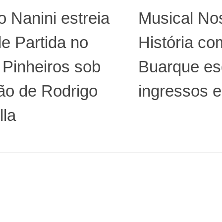
 Nanini estreia
Musical No
e Partida no
História co
 Pinheiros sob
Buarque es
ão de Rodrigo
ingressos 
lla