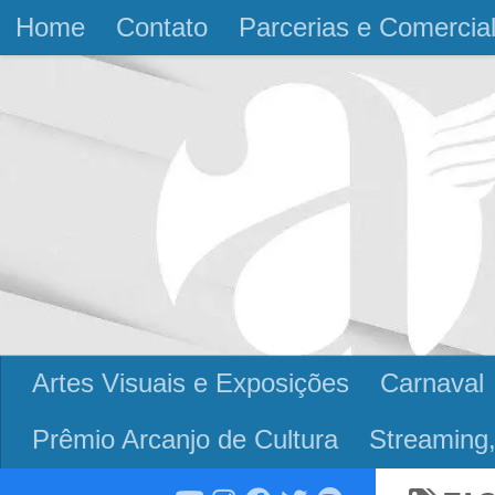
Home
Contato
Parcerias e Comercia
Skip to content
Artes Visuais e Exposições
Carnaval
Prêmio Arcanjo de Cultura
Streaming,