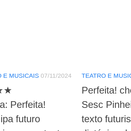
 E MUSICAIS
07/11/2024
TEATRO E MUSI
★★
Perfeita! c
a: Perfeita!
Sesc Pinhe
ipa futuro
texto futuri