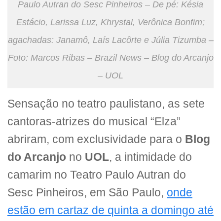
Paulo Autran do Sesc Pinheiros – De pé: Késia
Estácio, Larissa Luz, Khrystal, Verônica Bonfim;
agachadas: Janamô, Laís Lacôrte e Júlia Tizumba –
Foto: Marcos Ribas – Brazil News – Blog do Arcanjo
– UOL
Sensação no teatro paulistano, as sete
cantoras-atrizes do musical “Elza”
abriram, com exclusividade para o
Blog
do Arcanjo
no
UOL
, a intimidade do
camarim no Teatro Paulo Autran do
Sesc Pinheiros, em São Paulo,
onde
estão em cartaz de quinta a domingo até