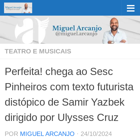
Skip to content
TEATRO E MUSICAIS
Perfeita! chega ao Sesc
Pinheiros com texto futurista
distópico de Samir Yazbek
dirigido por Ulysses Cruz
POR
MIGUEL ARCANJO
·
24/10/2024