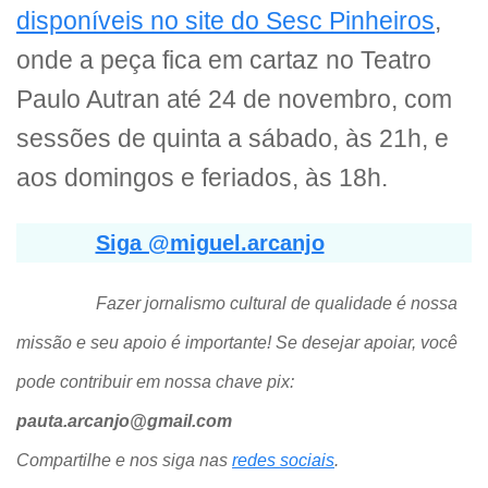
disponíveis no site do Sesc Pinheiros
,
onde a peça fica em cartaz no Teatro
Paulo Autran até 24 de novembro, com
sessões de quinta a sábado, às 21h, e
aos domingos e feriados, às 18h.
Siga @miguel.arcanjo
Fazer jornalismo cultural de qualidade é nossa
missão e seu apoio é importante! Se desejar apoiar, você
pode contribuir em nossa chave pix:
pauta.arcanjo@gmail.com
Compartilhe e nos siga nas
redes sociais
.