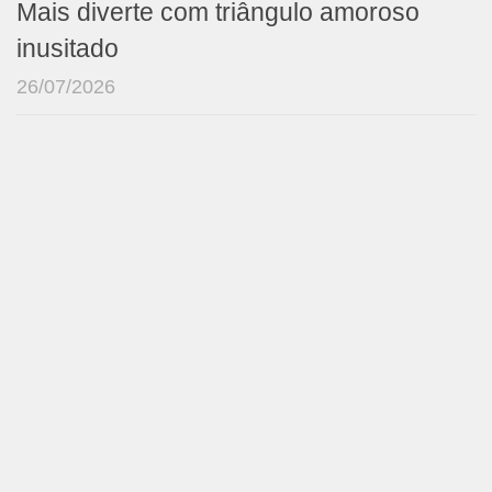
Mais diverte com triângulo amoroso
inusitado
26/07/2026