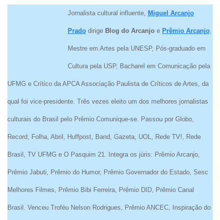
Jornalista cultural influente,
Miguel Arcanjo
Prado
dirige
Blog do Arcanjo
e
Prêmio Arcanjo
.
Mestre em Artes pela UNESP, Pós-graduado em
Cultura pela USP, Bacharel em Comunicação pela
UFMG e Crítico da APCA Associação Paulista de Críticos de Artes, da
qual foi vice-presidente. Três vezes eleito um dos melhores jornalistas
culturais do Brasil pelo Prêmio Comunique-se. Passou por Globo,
Record, Folha, Abril, Huffpost, Band, Gazeta, UOL, Rede TV!, Rede
Brasil, TV UFMG e O Pasquim 21. Integra os júris: Prêmio Arcanjo,
Prêmio Jabuti, Prêmio do Humor, Prêmio Governador do Estado, Sesc
Melhores Filmes, Prêmio Bibi Ferreira, Prêmio DID, Prêmio Canal
Brasil. Venceu Troféu Nelson Rodrigues, Prêmio ANCEC, Inspiração do