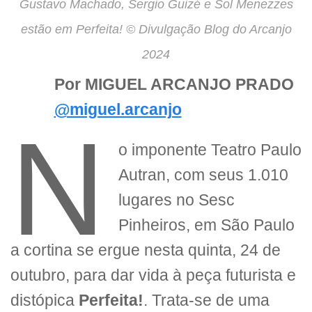
Gustavo Machado, Sergio Guizé e Sol Menezzes
estão em Perfeita! © Divulgação Blog do Arcanjo
2024
Por MIGUEL ARCANJO PRADO
@miguel.arcanjo
N
o imponente Teatro Paulo
Autran, com seus 1.010
lugares no Sesc
Pinheiros, em São Paulo
a cortina se ergue nesta quinta, 24 de
outubro, para dar vida à peça futurista e
distópica
Perfeita!
. Trata-se de uma