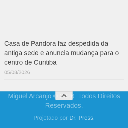
Casa de Pandora faz despedida da
antiga sede e anuncia mudança para o
centro de Curitiba
05/08/2026
Miguel Arcanjo © 2026. Todos Direitos
Reservados.
Projetado por
Dr. Press
.