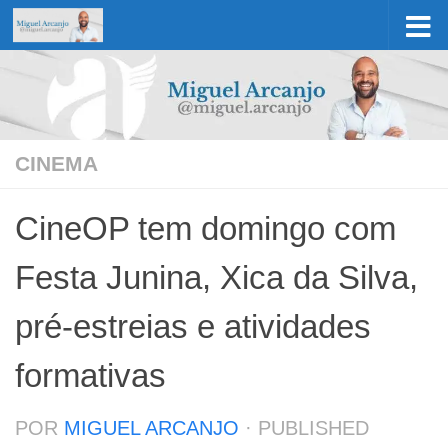
Skip to content
CINEMA
CineOP tem domingo com
Festa Junina, Xica da Silva,
pré-estreias e atividades
formativas
POR
MIGUEL ARCANJO
· PUBLISHED