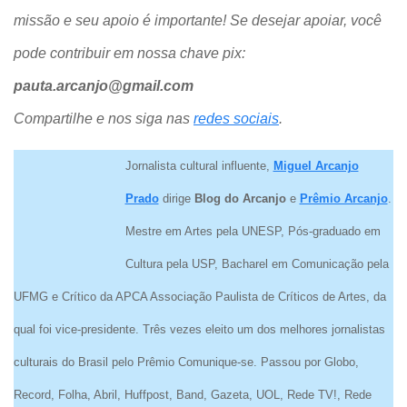
missão e seu apoio é importante! Se desejar apoiar, você
pode contribuir em nossa chave pix:
pauta.arcanjo@gmail.com
Compartilhe e nos siga nas
redes sociais
.
Jornalista cultural influente,
Miguel Arcanjo
Prado
dirige
Blog do Arcanjo
e
Prêmio Arcanjo
.
Mestre em Artes pela UNESP, Pós-graduado em
Cultura pela USP, Bacharel em Comunicação pela
UFMG e Crítico da APCA Associação Paulista de Críticos de Artes, da
qual foi vice-presidente. Três vezes eleito um dos melhores jornalistas
culturais do Brasil pelo Prêmio Comunique-se. Passou por Globo,
Record, Folha, Abril, Huffpost, Band, Gazeta, UOL, Rede TV!, Rede