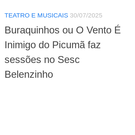
TEATRO E MUSICAIS
30/07/2025
Buraquinhos ou O Vento É
Inimigo do Picumã faz
sessões no Sesc
Belenzinho