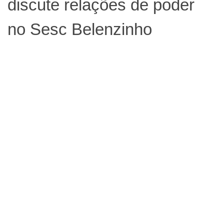
discute relações de poder
no Sesc Belenzinho