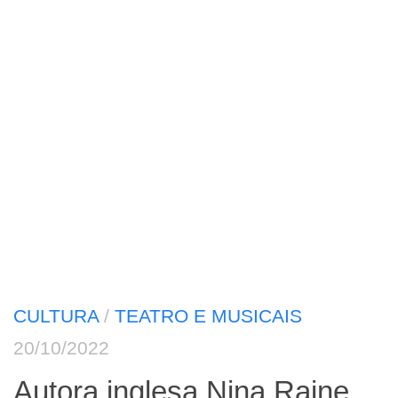
CULTURA
/
TEATRO E MUSICAIS
20/10/2022
Autora inglesa Nina Raine