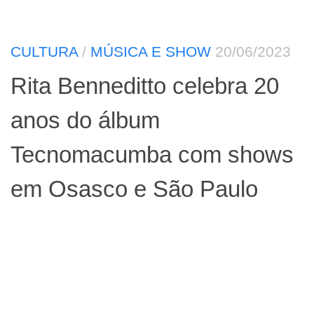
CULTURA
/
MÚSICA E SHOW
20/06/2023
Rita Benneditto celebra 20
anos do álbum
Tecnomacumba com shows
em Osasco e São Paulo