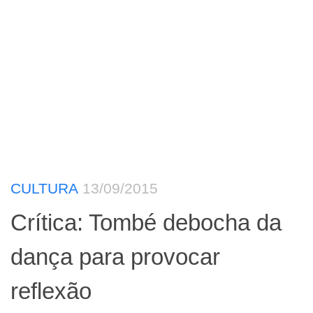
CULTURA
13/09/2015
Crítica: Tombé debocha da
dança para provocar
reflexão