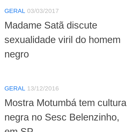
GERAL
03/03/2017
Madame Satã discute
sexualidade viril do homem
negro
GERAL
13/12/2016
Mostra Motumbá tem cultura
negra no Sesc Belenzinho,
em SP