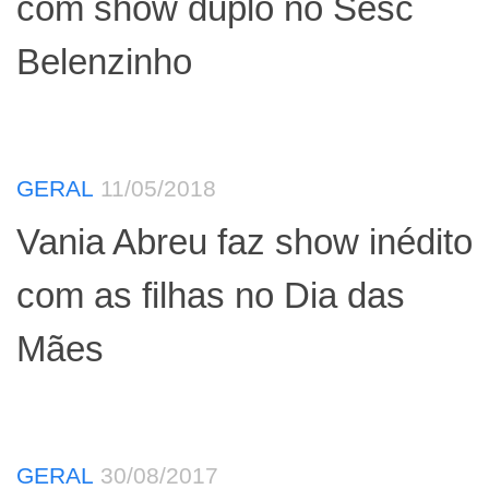
com show duplo no Sesc
Belenzinho
GERAL
11/05/2018
Vania Abreu faz show inédito
com as filhas no Dia das
Mães
GERAL
30/08/2017