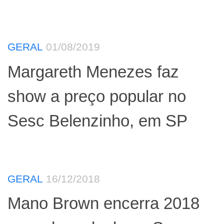
GERAL
01/08/2019
Margareth Menezes faz
show a preço popular no
Sesc Belenzinho, em SP
GERAL
16/12/2018
Mano Brown encerra 2018