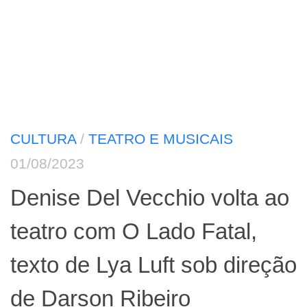
CULTURA
/
TEATRO E MUSICAIS
01/08/2023
Denise Del Vecchio volta ao
teatro com O Lado Fatal,
texto de Lya Luft sob direção
de Darson Ribeiro