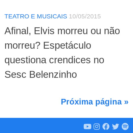
TEATRO E MUSICAIS
10/05/2015
Afinal, Elvis morreu ou não
morreu? Espetáculo
questiona crendices no
Sesc Belenzinho
Próxima página »