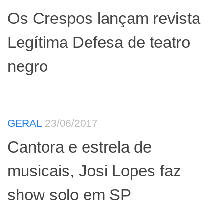
Os Crespos lançam revista
Legítima Defesa de teatro
negro
GERAL
23/06/2017
Cantora e estrela de
musicais, Josi Lopes faz
show solo em SP