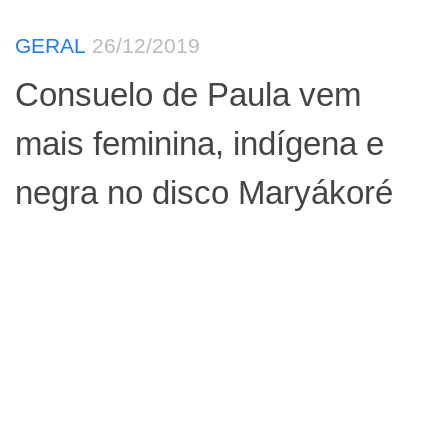
GERAL
26/12/2019
Consuelo de Paula vem
mais feminina, indígena e
negra no disco Maryákoré