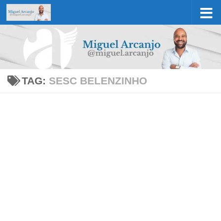
Skip to content
TAG:
SESC BELENZINHO