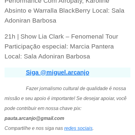
Performance Com Afropaty, Karoline
Absinto e Warralla BlackBerry Local: Sala
Adoniran Barbosa
21h | Show Lia Clark – Fenomenal Tour
Participação especial: Marcia Pantera
Local: Sala Adoniran Barbosa
Siga @miguel.arcanjo
Fazer jornalismo cultural de qualidade é nossa
missão e seu apoio é importante! Se desejar apoiar, você
pode contribuir em nossa chave pix:
pauta.arcanjo@gmail.com
Compartilhe e nos siga nas
redes sociais
.