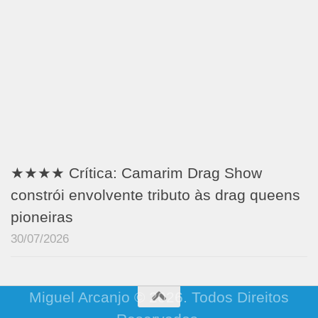
★★★★ Crítica: Camarim Drag Show
constrói envolvente tributo às drag queens
pioneiras
30/07/2026
Miguel Arcanjo © 2026. Todos Direitos