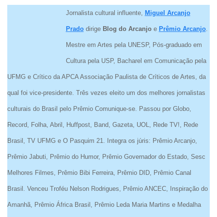
Jornalista cultural influente,
Miguel Arcanjo
Prado
dirige
Blog do Arcanjo
e
Prêmio Arcanjo
.
Mestre em Artes pela UNESP, Pós-graduado em
Cultura pela USP, Bacharel em Comunicação pela
UFMG e Crítico da APCA Associação Paulista de Críticos de Artes, da
qual foi vice-presidente. Três vezes eleito um dos melhores jornalistas
culturais do Brasil pelo Prêmio Comunique-se. Passou por Globo,
Record, Folha, Abril, Huffpost, Band, Gazeta, UOL, Rede TV!, Rede
Brasil, TV UFMG e O Pasquim 21. Integra os júris: Prêmio Arcanjo,
Prêmio Jabuti, Prêmio do Humor, Prêmio Governador do Estado, Sesc
Melhores Filmes, Prêmio Bibi Ferreira, Prêmio DID, Prêmio Canal
Brasil. Venceu Troféu Nelson Rodrigues, Prêmio ANCEC, Inspiração do
Amanhã, Prêmio África Brasil, Prêmio Leda Maria Martins e Medalha