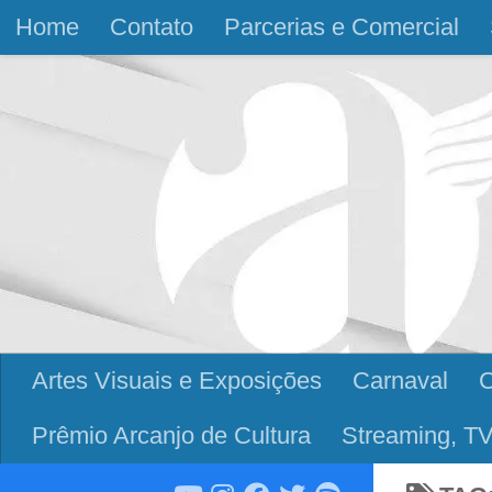
Home
Contato
Parcerias e Comercial
Skip to content
Artes Visuais e Exposições
Carnaval
Prêmio Arcanjo de Cultura
Streaming, TV