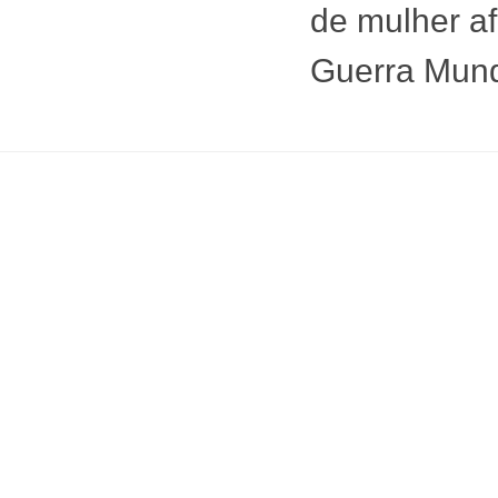
de mulher afl
Guerra Mund