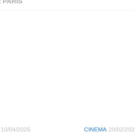
:
PARIS
10/04/2025
CINEMA
20/02/20