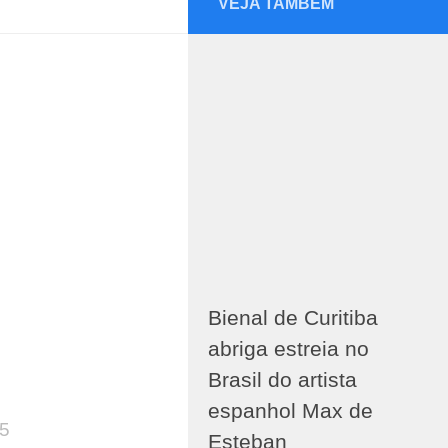
VEJA TAMBÉM
Bienal de Curitiba
abriga estreia no
Brasil do artista
espanhol Max de
25
Esteban