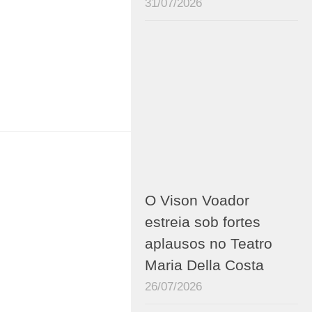
31/07/2026
O Vison Voador
estreia sob fortes
aplausos no Teatro
Maria Della Costa
26/07/2026