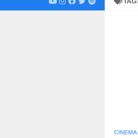
TAG
CINEMA