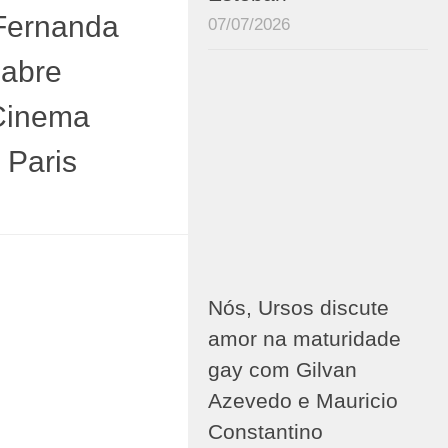
 Fernanda
07/07/2026
 abre
 Cinema
 Paris
Nós, Ursos discute
amor na maturidade
gay com Gilvan
Azevedo e Mauricio
Constantino