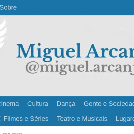
Sobre
Cinema
Cultura
Dança
Gente e Socieda
, Filmes e Séries
Teatro e Musicais
Lugar