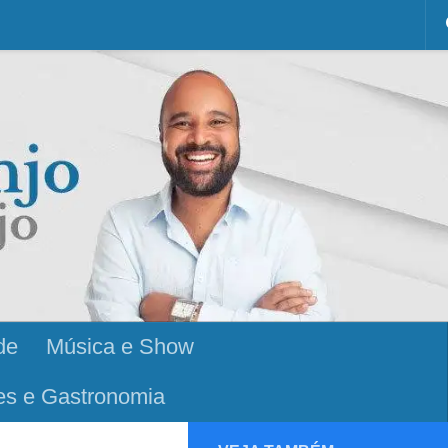
de
Música e Show
es e Gastronomia