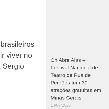
8
brasileiros
r viver no
Oh Abre Alas –
z Sergio
Festival Nacional de
Teatro de Rua de
Perdões tem 30
atrações gratuitas em
Minas Gerais
13/07/2026