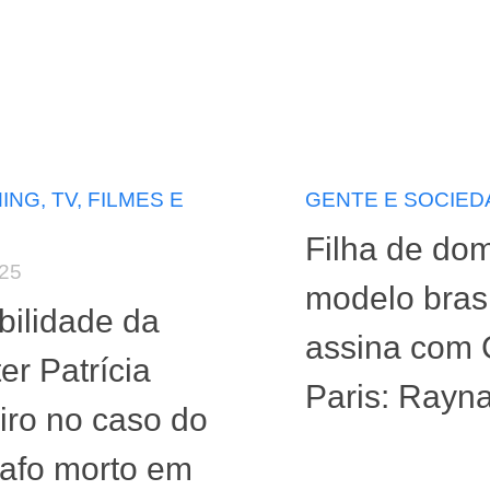
NG, TV, FILMES E
GENTE E SOCIED
Filha de dom
025
modelo brasi
bilidade da
assina com
er Patrícia
Paris: Rayn
iro no caso do
rafo morto em