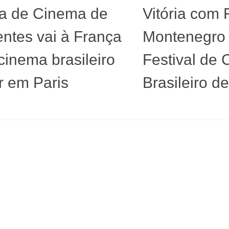
a de Cinema de
Vitória com
entes vai à França
Montenegro
 cinema brasileiro
Festival de
ar em Paris
Brasileiro de