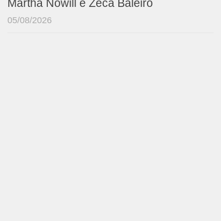
Martha Nowill e Zeca Baleiro
05/08/2026