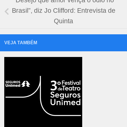
“Desejo que amor vença o ódio no
Brasil”, diz Jo Clifford: Entrevista de
Quinta
VEJA TAMBÉM