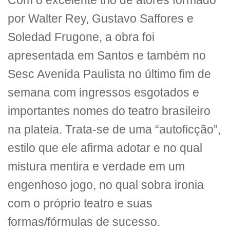
Com o excelente trio de atores formado
por Walter Rey, Gustavo Saffores e
Soledad Frugone, a obra foi
apresentada em Santos e também no
Sesc Avenida Paulista no último fim de
semana com ingressos esgotados e
importantes nomes do teatro brasileiro
na plateia. Trata-se de uma “autoficção”,
estilo que ele afirma adotar e no qual
mistura mentira e verdade em um
engenhoso jogo, no qual sobra ironia
com o próprio teatro e suas
formas/fórmulas de sucesso.