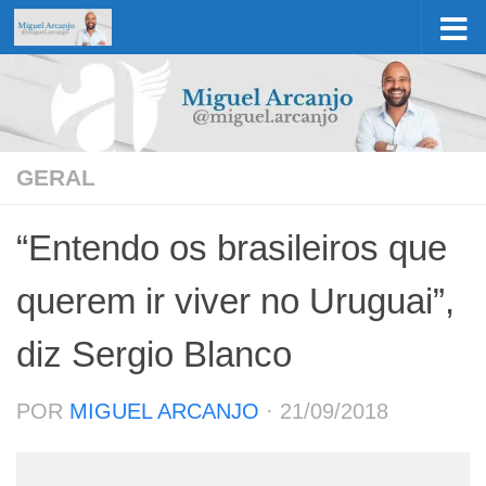
Skip to content
GERAL
“Entendo os brasileiros que
querem ir viver no Uruguai”,
diz Sergio Blanco
POR
MIGUEL ARCANJO
·
21/09/2018