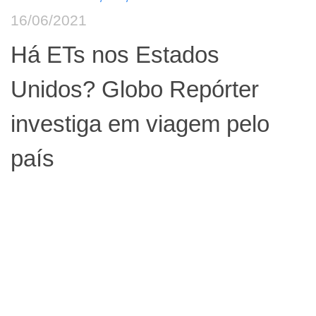
16/06/2021
Há ETs nos Estados
Unidos? Globo Repórter
investiga em viagem pelo
país