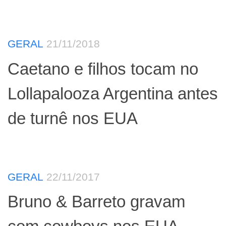
GERAL
21/11/2018
Caetano e filhos tocam no
Lollapalooza Argentina antes
de turnê nos EUA
GERAL
22/11/2017
Bruno & Barreto gravam