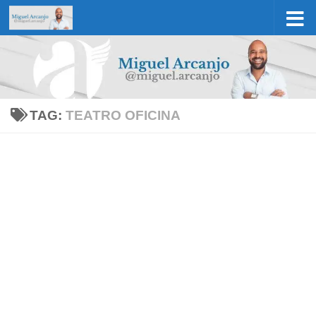
Skip to content
TAG:
TEATRO OFICINA