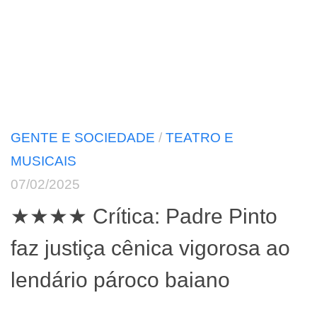
GENTE E SOCIEDADE
/
TEATRO E
MUSICAIS
07/02/2025
★★★★ Crítica: Padre Pinto
faz justiça cênica vigorosa ao
lendário pároco baiano