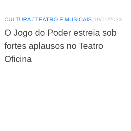
CULTURA
/
TEATRO E MUSICAIS
19/11/2023
O Jogo do Poder estreia sob
fortes aplausos no Teatro
Oficina