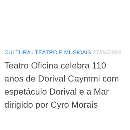
CULTURA
/
TEATRO E MUSICAIS
27/04/2024
Teatro Oficina celebra 110
anos de Dorival Caymmi com
espetáculo Dorival e a Mar
dirigido por Cyro Morais