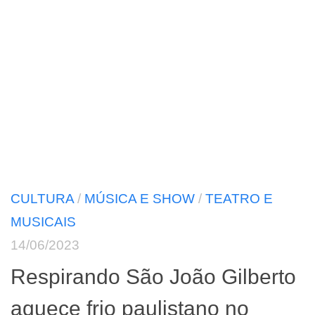
CULTURA
/
MÚSICA E SHOW
/
TEATRO E
MUSICAIS
14/06/2023
Respirando São João Gilberto
aquece frio paulistano no