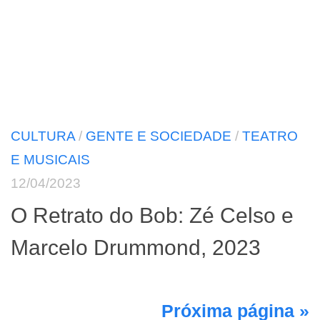
CULTURA
/
GENTE E SOCIEDADE
/
TEATRO
E MUSICAIS
12/04/2023
O Retrato do Bob: Zé Celso e
Marcelo Drummond, 2023
Próxima página »