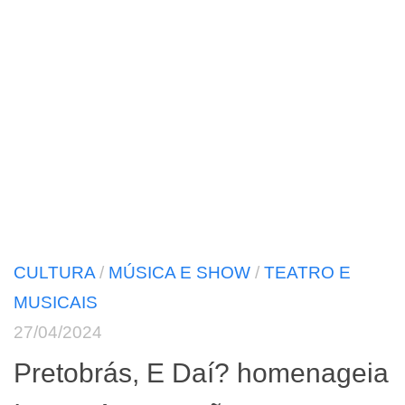
CULTURA
/
MÚSICA E SHOW
/
TEATRO E
MUSICAIS
27/04/2024
Pretobrás, E Daí? homenageia