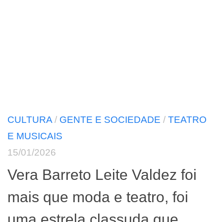
CULTURA
/
GENTE E SOCIEDADE
/
TEATRO
E MUSICAIS
15/01/2026
Vera Barreto Leite Valdez foi
mais que moda e teatro, foi
uma estrela classuda que