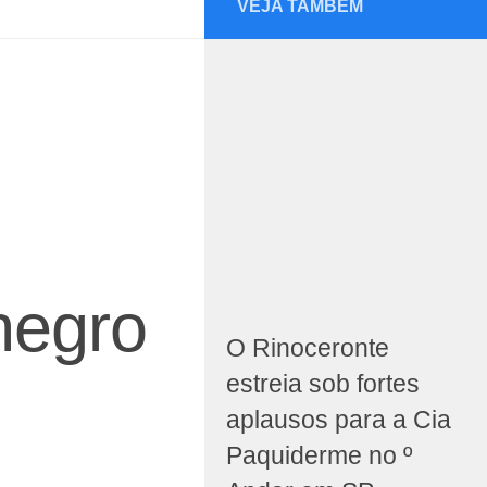
VEJA TAMBÉM
 negro
O Rinoceronte
estreia sob fortes
aplausos para a Cia
Paquiderme no º