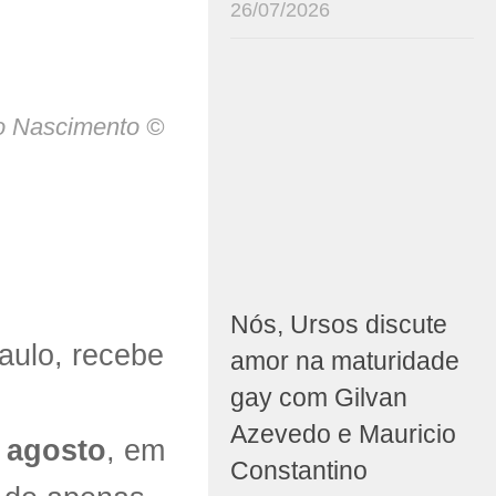
26/07/2026
do Nascimento ©
Nós, Ursos discute
aulo, recebe
amor na maturidade
gay com Gilvan
Azevedo e Mauricio
e agosto
, em
Constantino