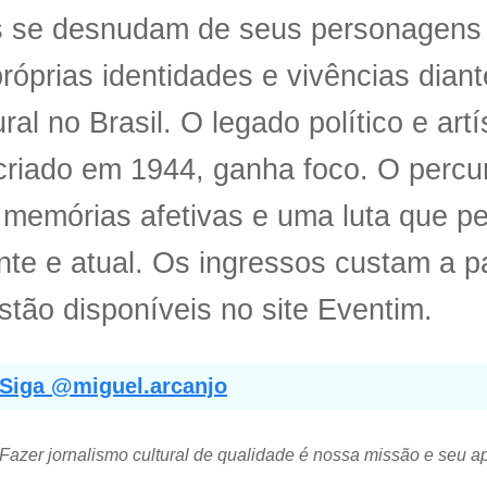
 se desnudam de seus personagens
róprias identidades e vivências dian
ural no Brasil. O legado político e artí
riado em 1944, ganha foco. O percu
 memórias afetivas e uma luta que 
te e atual. Os ingressos custam a pa
stão disponíveis no site Eventim.
Siga @miguel.arcanjo
Fazer jornalismo cultural de qualidade é nossa missão e seu a