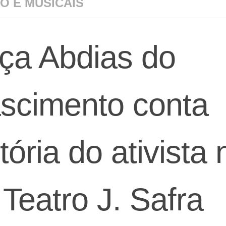
O E MUSICAIS
ça Abdias do
scimento conta
tória do ativista
 Teatro J. Safra