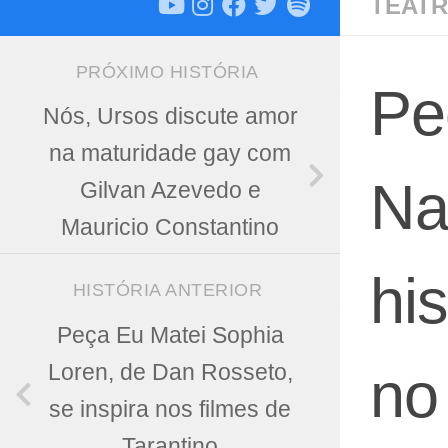
TEATR
PRÓXIMO HISTÓRIA
Pe
Nós, Ursos discute amor
na maturidade gay com
Na
Gilvan Azevedo e
Mauricio Constantino
his
HISTÓRIA ANTERIOR
Peça Eu Matei Sophia
Loren, de Dan Rosseto,
no
se inspira nos filmes de
Tarantino