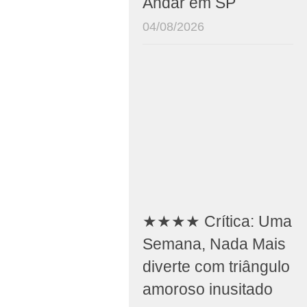
Andar em SP
04/08/2026
★★★★ Crítica: Uma
Semana, Nada Mais
diverte com triângulo
amoroso inusitado