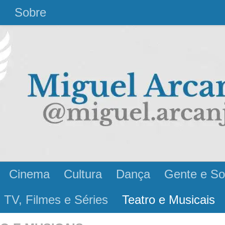
l
Sobre
Cinema
Cultura
Dança
Gente e So
 TV, Filmes e Séries
Teatro e Musicais