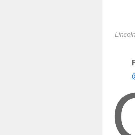
Lincol