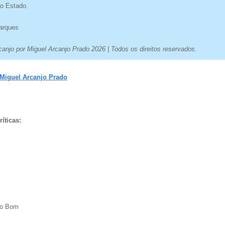
o Estado.
arques
anjo por Miguel Arcanjo Prado 2026 | Todos os direitos reservados.
Miguel Arcanjo Prado
íticas:
o Bom