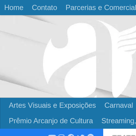
Home
Contato
Parcerias e Comercia
Skip to content
Artes Visuais e Exposições
Carnaval
Prêmio Arcanjo de Cultura
Streaming,