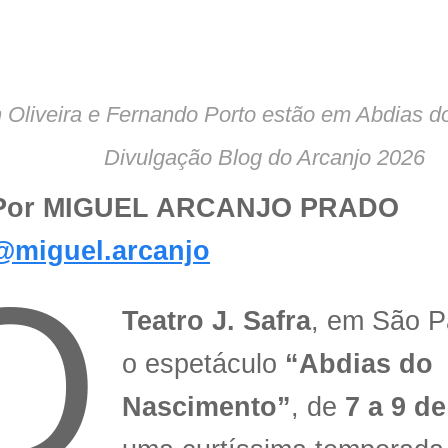
n Oliveira e Fernando Porto estão em Abdias 
Divulgação Blog do Arcanjo 2026
Por MIGUEL ARCANJO PRADO
@miguel.arcanjo
O
Teatro J. Safra
, em São P
o espetáculo
“Abdias do
Nascimento”
, de
7 a 9 d