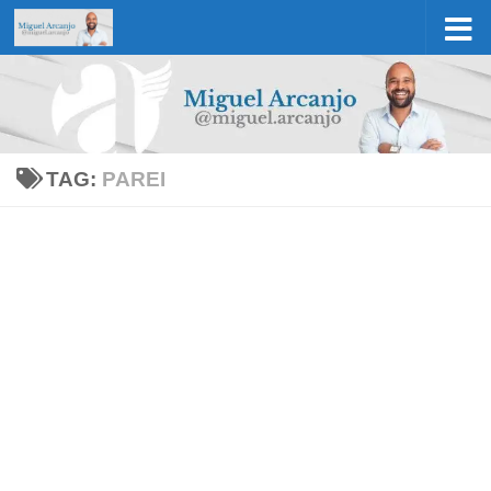
Skip to content
TAG:
PAREI