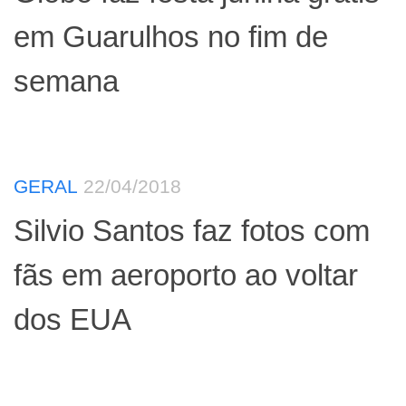
em Guarulhos no fim de
semana
GERAL
22/04/2018
Silvio Santos faz fotos com
fãs em aeroporto ao voltar
dos EUA