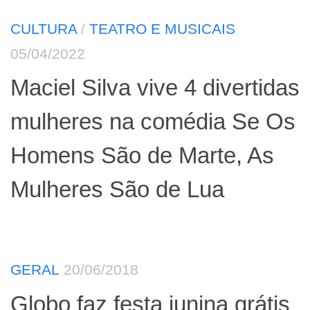
CULTURA
/
TEATRO E MUSICAIS
05/04/2022
Maciel Silva vive 4 divertidas
mulheres na comédia Se Os
Homens São de Marte, As
Mulheres São de Lua
GERAL
20/06/2018
Globo faz festa junina grátis