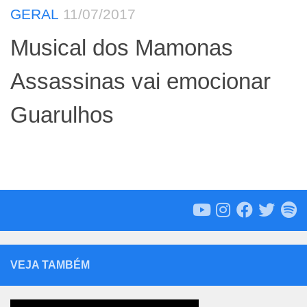
GERAL
11/07/2017
Musical dos Mamonas
Assassinas vai emocionar
Guarulhos
VEJA TAMBÉM