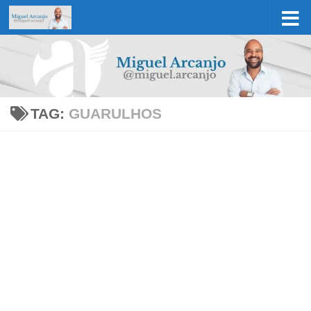
Skip to content
TAG:
GUARULHOS