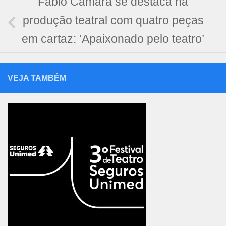
Fabio Camara se destaca na
produção teatral com quatro peças
em cartaz: ‘Apaixonado pelo teatro’
VEJA TAMBÉM