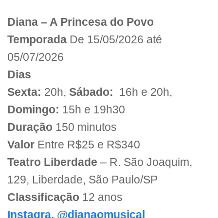
Diana – A Princesa do Povo
Temporada
De 15/05/2026 até
05/07/2026
Dias
Sexta:
20h,
Sábado:
16h e 20h,
Domingo:
15h e 19h30
Duração
150 minutos
Valor
Entre R$25 e R$340
Teatro Liberdade
– R. São Joaquim,
129, Liberdade, São Paulo/SP
Classificação
12 anos
Instagra, @dianaomusical