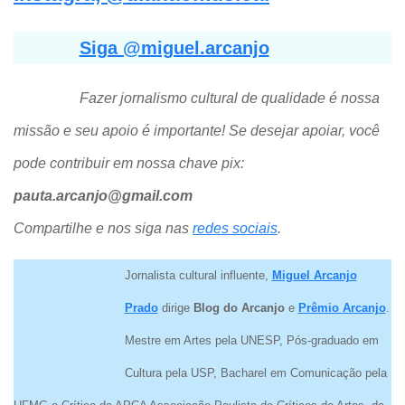
Siga @miguel.arcanjo
Fazer jornalismo cultural de qualidade é nossa
missão e seu apoio é importante! Se desejar apoiar, você
pode contribuir em nossa chave pix:
pauta.arcanjo@gmail.com
Compartilhe e nos siga nas
redes sociais
.
Jornalista cultural influente,
Miguel Arcanjo
Prado
dirige
Blog do Arcanjo
e
Prêmio Arcanjo
.
Mestre em Artes pela UNESP, Pós-graduado em
Cultura pela USP, Bacharel em Comunicação pela