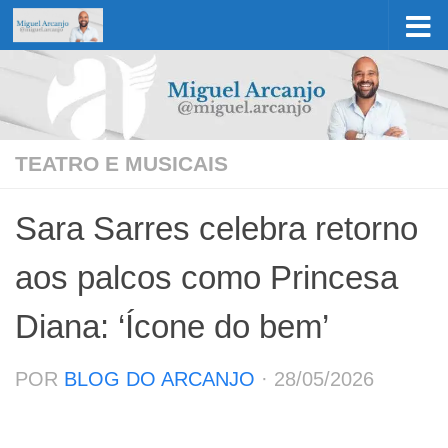
Skip to content
TEATRO E MUSICAIS
Sara Sarres celebra retorno
aos palcos como Princesa
Diana: ‘Ícone do bem’
POR
BLOG DO ARCANJO
·
28/05/2026