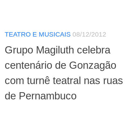
TEATRO E MUSICAIS
08/12/2012
Grupo Magiluth celebra
centenário de Gonzagão
com turnê teatral nas ruas
de Pernambuco