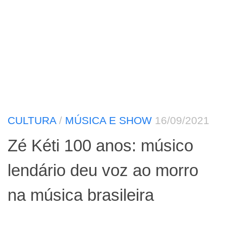
CULTURA
/
MÚSICA E SHOW
16/09/2021
Zé Kéti 100 anos: músico
lendário deu voz ao morro
na música brasileira