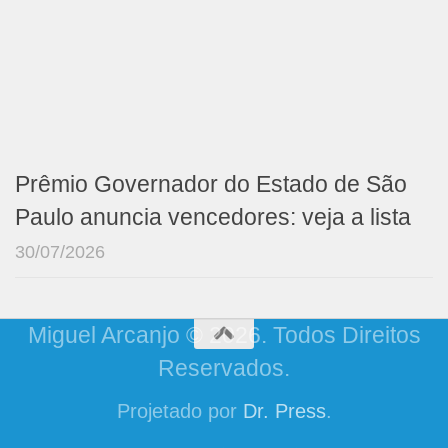
Prêmio Governador do Estado de São
Paulo anuncia vencedores: veja a lista
30/07/2026
Miguel Arcanjo © 2026. Todos Direitos
Reservados.
Projetado por
Dr. Press
.