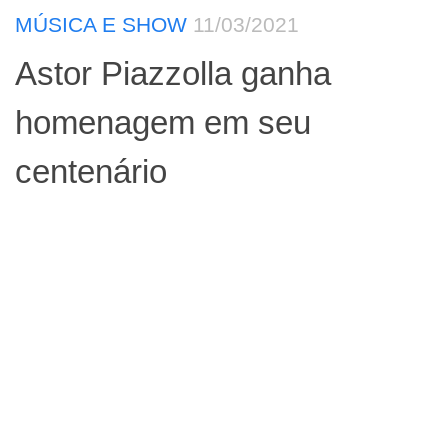
MÚSICA E SHOW
11/03/2021
Astor Piazzolla ganha
homenagem em seu
centenário