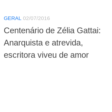
GERAL
02/07/2016
Centenário de Zélia Gattai:
Anarquista e atrevida,
escritora viveu de amor