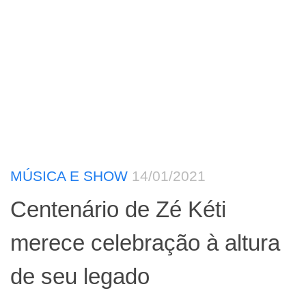
MÚSICA E SHOW
14/01/2021
Centenário de Zé Kéti
merece celebração à altura
de seu legado