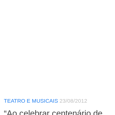
TEATRO E MUSICAIS
23/08/2012
“Ao celebrar centenário de