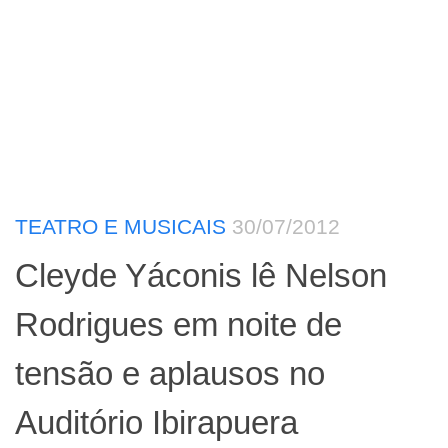
TEATRO E MUSICAIS
30/07/2012
Cleyde Yáconis lê Nelson
Rodrigues em noite de
tensão e aplausos no
Auditório Ibirapuera