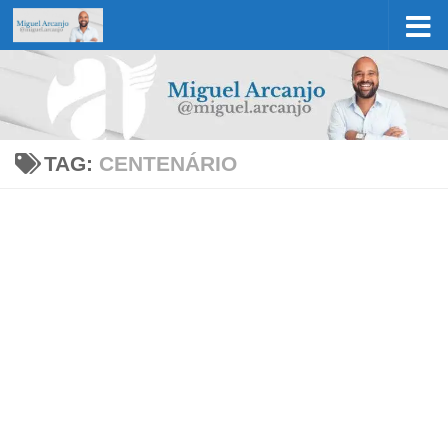
Skip to content
TAG:
CENTENÁRIO