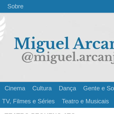
l
Sobre
Cinema
Cultura
Dança
Gente e So
 TV, Filmes e Séries
Teatro e Musicais