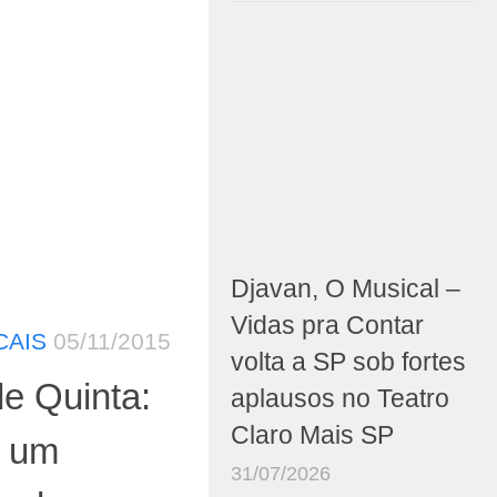
Djavan, O Musical –
Vidas pra Contar
CAIS
05/11/2015
volta a SP sob fortes
de Quinta:
aplausos no Teatro
Claro Mais SP
é um
31/07/2026