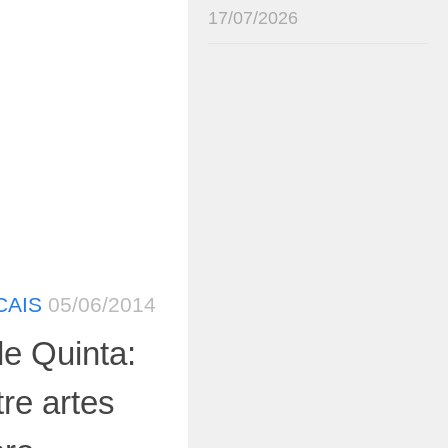
17/07/2026
CAIS
05/06/2014
de Quinta:
tre artes