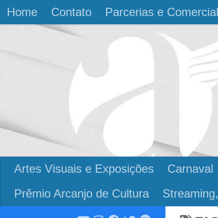
Home
Contato
Parcerias e Comercia
Skip to content
Artes Visuais e Exposições
Carnaval
Prêmio Arcanjo de Cultura
Streaming,