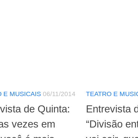
 E MUSICAIS
06/11/2014
TEATRO E MUSI
vista de Quinta:
Entrevista 
tas vezes em
“Divisão en