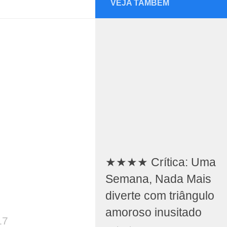
VEJA TAMBÉM
★★★★ Crítica: Uma
Semana, Nada Mais
diverte com triângulo
amoroso inusitado
17