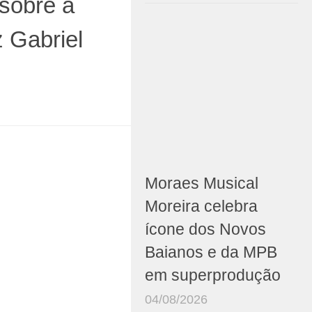
sobre a
z Gabriel
Moraes Musical
Moreira celebra
ícone dos Novos
Baianos e da MPB
em superprodução
04/08/2026