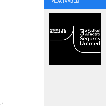
VEJA TAMBÉM
17