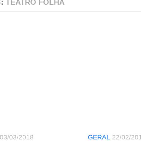
G:
TEATRO FOLHA
03/03/2018
GERAL
22/02/20