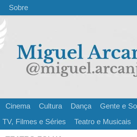
l
Sobre
Cinema
Cultura
Dança
Gente e So
 TV, Filmes e Séries
Teatro e Musicais