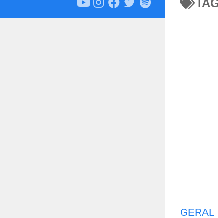
TA
GERAL