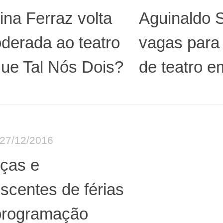
ina Ferraz volta
Aguinaldo S
derada ao teatro
vagas para
ue Tal Nós Dois?
de teatro 
27/12/2016
nças e
scentes de férias
programação