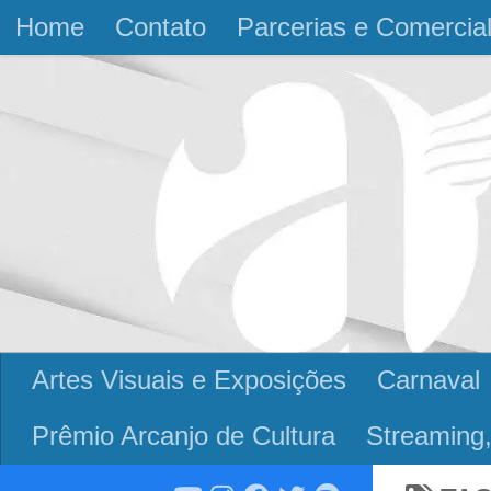
Home
Contato
Parcerias e Comercia
Skip to content
Artes Visuais e Exposições
Carnaval
Prêmio Arcanjo de Cultura
Streaming,