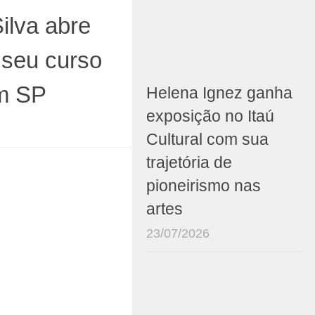
ilva abre
 seu curso
em SP
Helena Ignez ganha
exposição no Itaú
Cultural com sua
trajetória de
pioneirismo nas
artes
23/07/2026