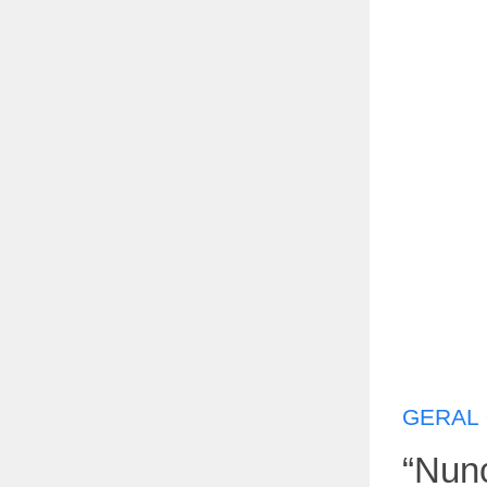
GERAL
“Nunc