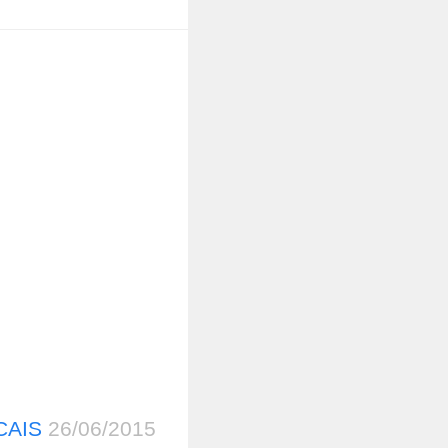
CAIS
26/06/2015