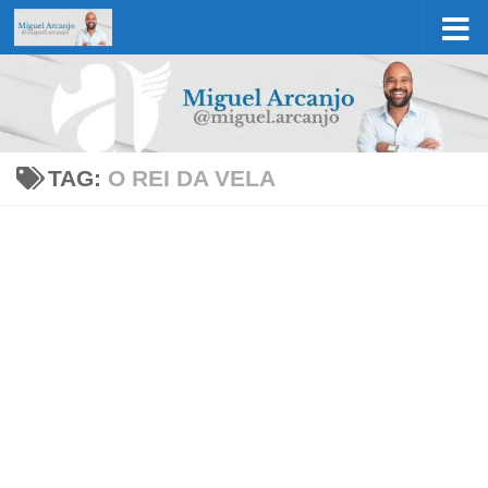
Skip to content
TAG:
O REI DA VELA