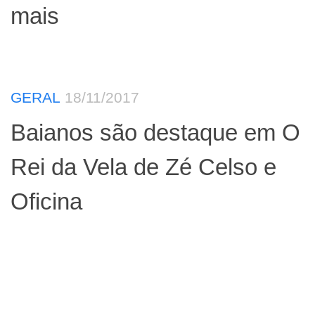
mais
GERAL
18/11/2017
Baianos são destaque em O
Rei da Vela de Zé Celso e
Oficina