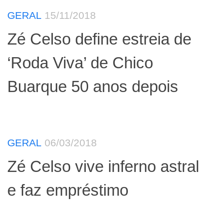
GERAL
15/11/2018
Zé Celso define estreia de
‘Roda Viva’ de Chico
Buarque 50 anos depois
GERAL
06/03/2018
Zé Celso vive inferno astral
e faz empréstimo