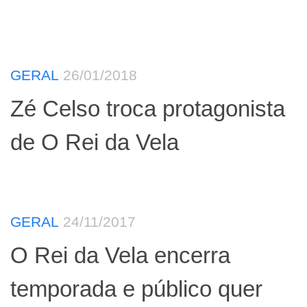
GERAL
26/01/2018
Zé Celso troca protagonista
de O Rei da Vela
GERAL
24/11/2017
O Rei da Vela encerra
temporada e público quer