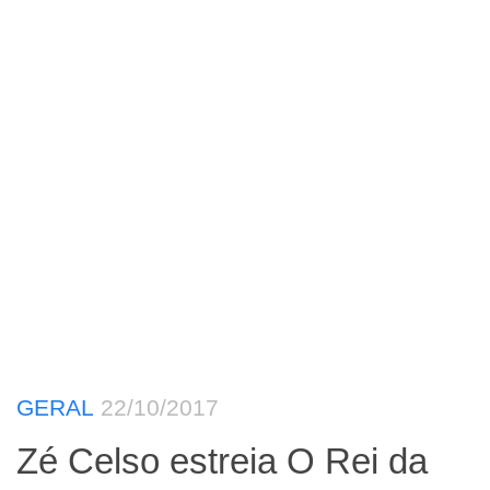
GERAL
22/10/2017
Zé Celso estreia O Rei da