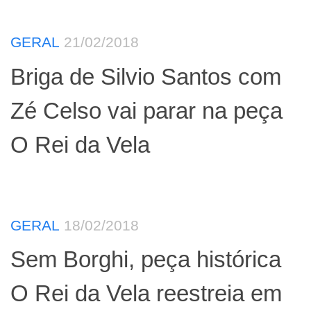
GERAL
21/02/2018
Briga de Silvio Santos com
Zé Celso vai parar na peça
O Rei da Vela
GERAL
18/02/2018
Sem Borghi, peça histórica
O Rei da Vela reestreia em