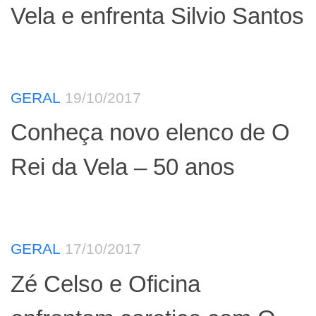
Vela e enfrenta Silvio Santos
GERAL
19/10/2017
Conheça novo elenco de O
Rei da Vela – 50 anos
GERAL
17/10/2017
Zé Celso e Oficina