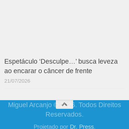
Espetáculo ‘Desculpe…’ busca leveza
ao encarar o câncer de frente
21/07/2026
Miguel Arcanjo © 2026. Todos Direitos
Reservados.
Projetado por
Dr. Press
.