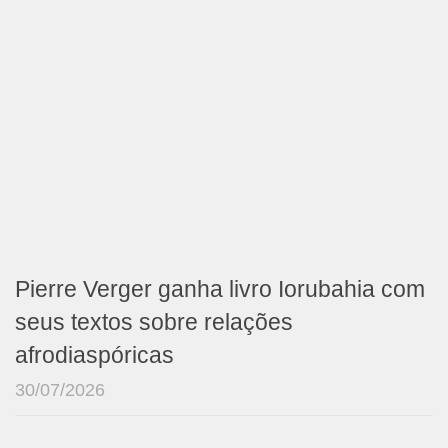
Pierre Verger ganha livro Iorubahia com
seus textos sobre relações
afrodiaspóricas
30/07/2026