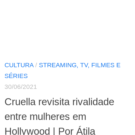
CULTURA
/
STREAMING, TV, FILMES E
SÉRIES
30/06/2021
Cruella revisita rivalidade
entre mulheres em
Hollywood | Por Átila