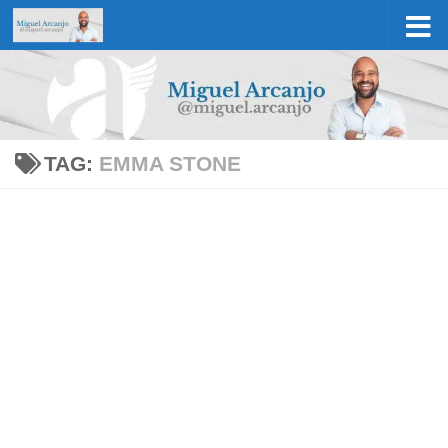
Skip to content
TAG:
EMMA STONE