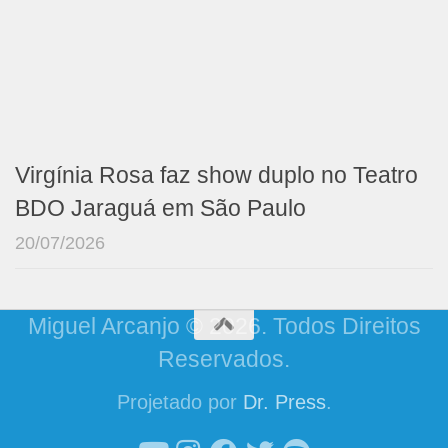
Virgínia Rosa faz show duplo no Teatro
BDO Jaraguá em São Paulo
20/07/2026
Miguel Arcanjo © 2026. Todos Direitos
Reservados.
Projetado por
Dr. Press
.