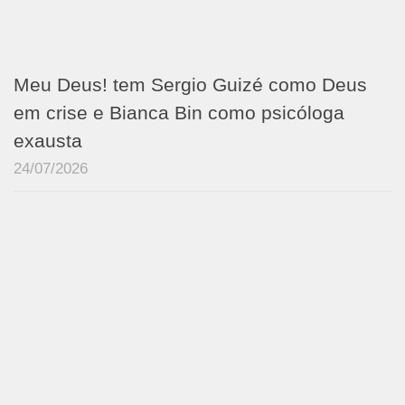
Meu Deus! tem Sergio Guizé como Deus
em crise e Bianca Bin como psicóloga
exausta
24/07/2026