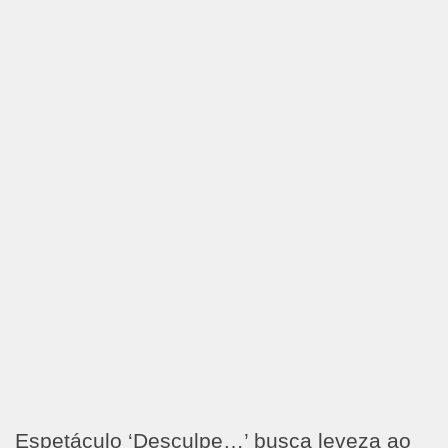
Espetáculo ‘Desculpe…’ busca leveza ao