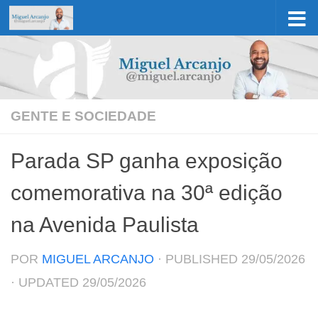
Skip to content
GENTE E SOCIEDADE
Parada SP ganha exposição
comemorativa na 30ª edição
na Avenida Paulista
POR
MIGUEL ARCANJO
· PUBLISHED
29/05/2026
· UPDATED
29/05/2026