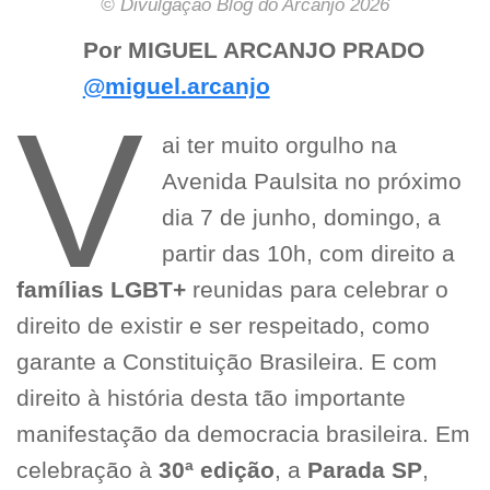
© Divulgação Blog do Arcanjo 2026
Por MIGUEL ARCANJO PRADO
@miguel.arcanjo
V
ai ter muito orgulho na
Avenida Paulsita no próximo
dia 7 de junho, domingo, a
partir das 10h, com direito a
famílias LGBT+
reunidas para celebrar o
direito de existir e ser respeitado, como
garante a Constituição Brasileira. E com
direito à história desta tão importante
manifestação da democracia brasileira. Em
celebração à
30ª edição
, a
Parada SP
,