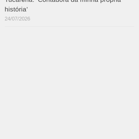
história’
24/07/2026