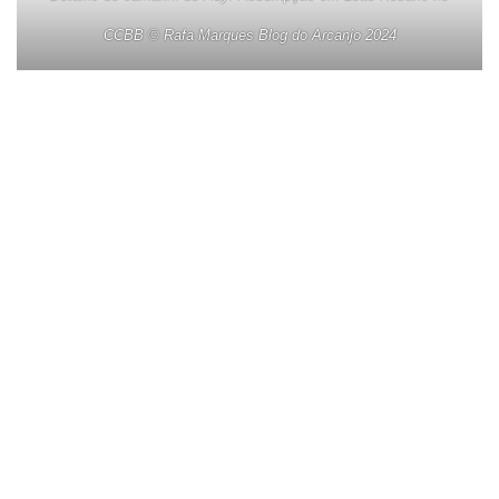
CCBB © Rafa Marques Blog do Arcanjo 2024