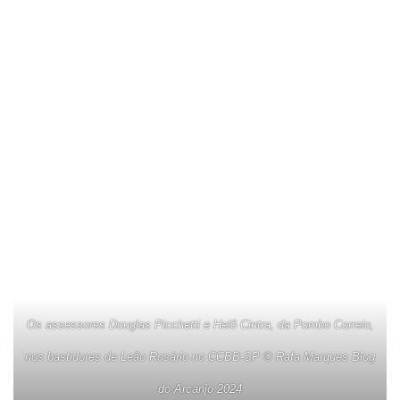
Os assessores Douglas Picchetti e Helô Cintra, da Pombo Correio,
nos bastidores de Leão Rosário no CCBB-SP © Rafa Marques Blog
do Arcanjo 2024