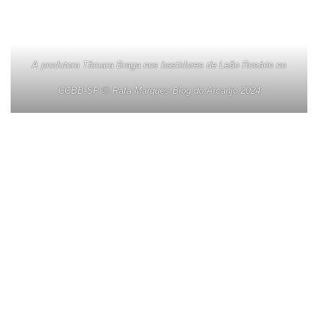
A produtora Tâmara Braga nos bastidores de Leão Rosário no
CCBB-SP © Rafa Marques Blog do Arcanjo 2024