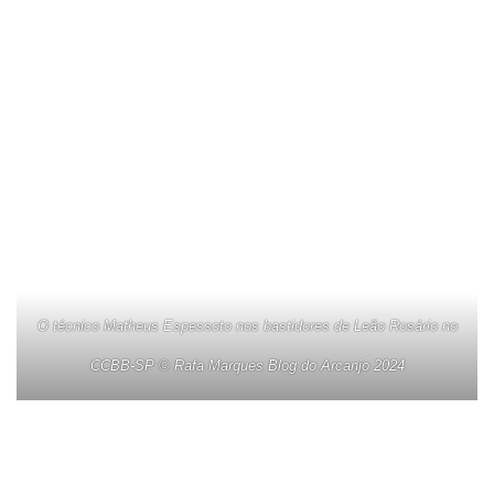
O técnico Matheus Espessoto nos bastidores de Leão Rosário no
CCBB-SP © Rafa Marques Blog do Arcanjo 2024