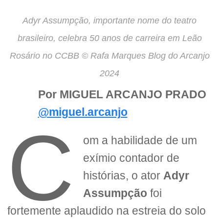
Adyr Assumpção, importante nome do teatro
brasileiro, celebra 50 anos de carreira em Leão
Rosário no CCBB © Rafa Marques Blog do Arcanjo
2024
Por MIGUEL ARCANJO PRADO
@miguel.arcanjo
C
om a habilidade de um
exímio contador de
histórias, o ator
Adyr
Assumpção
foi
fortemente aplaudido na estreia do solo