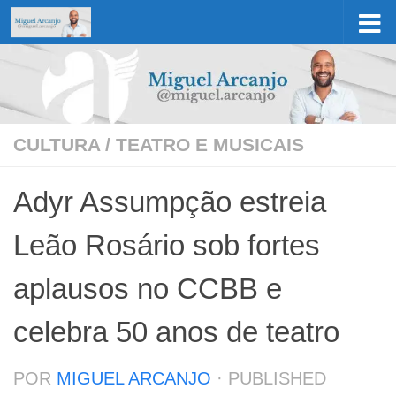
Skip to content
CULTURA
/
TEATRO E MUSICAIS
Adyr Assumpção estreia
Leão Rosário sob fortes
aplausos no CCBB e
celebra 50 anos de teatro
POR
MIGUEL ARCANJO
· PUBLISHED