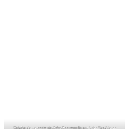
Detalhe do camarim de Adyr Assumpção em Leão Rosário no