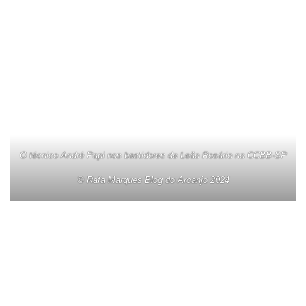
O técnico André Papi nos bastidores de Leão Rosário no CCBB-SP
© Rafa Marques Blog do Arcanjo 2024