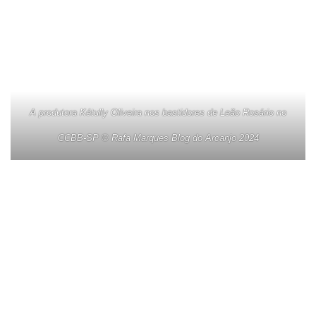
A produtora Kétully Oliveira nos bastidores de Leão Rosário no
CCBB-SP © Rafa Marques Blog do Arcanjo 2024