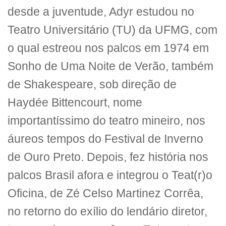
desde a juventude, Adyr estudou no
Teatro Universitário (TU) da UFMG, com
o qual estreou nos palcos em 1974 em
Sonho de Uma Noite de Verão, também
de Shakespeare, sob direção de
Haydée Bittencourt, nome
importantíssimo do teatro mineiro, nos
áureos tempos do Festival de Inverno
de Ouro Preto. Depois, fez história nos
palcos Brasil afora e integrou o Teat(r)o
Oficina, de Zé Celso Martinez Corrêa,
no retorno do exílio do lendário diretor,