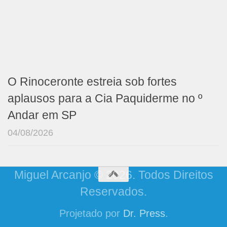
O Rinoceronte estreia sob fortes
aplausos para a Cia Paquiderme no º
Andar em SP
04/08/2026
Miguel Arcanjo © 2026. Todos Direitos
Reservados.
Projetado por
Dr. Press
.