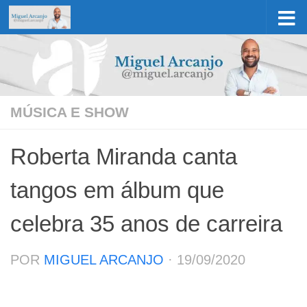
Skip to content
MÚSICA E SHOW
Roberta Miranda canta
tangos em álbum que
celebra 35 anos de carreira
POR
MIGUEL ARCANJO
·
19/09/2020