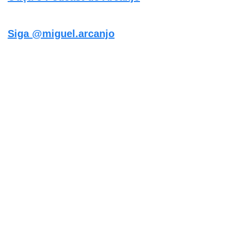
Siga @miguel.arcanjo