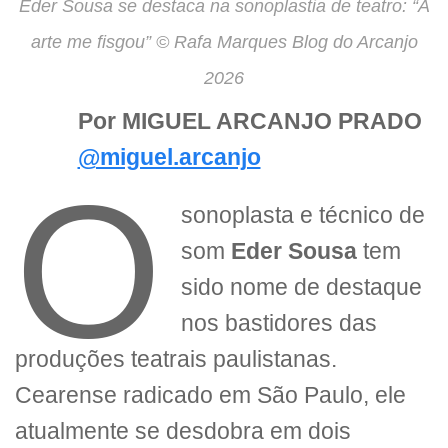
Eder Sousa se destaca na sonoplastia de teatro: “A
arte me fisgou” © Rafa Marques Blog do Arcanjo
2026
Por MIGUEL ARCANJO PRADO
@miguel.arcanjo
O
sonoplasta e técnico de
som
Eder Sousa
tem
sido nome de destaque
nos bastidores das
produções teatrais paulistanas.
Cearense radicado em São Paulo, ele
atualmente se desdobra em dois