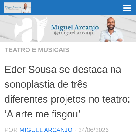
Skip to content
TEATRO E MUSICAIS
Eder Sousa se destaca na
sonoplastia de três
diferentes projetos no teatro:
‘A arte me fisgou’
POR
MIGUEL ARCANJO
·
24/06/2026