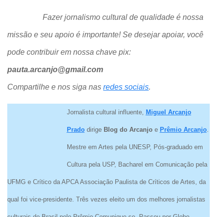
Fazer jornalismo cultural de qualidade é nossa
missão e seu apoio é importante! Se desejar apoiar, você
pode contribuir em nossa chave pix:
pauta.arcanjo@gmail.com
Compartilhe e nos siga nas
redes sociais
.
Jornalista cultural influente,
Miguel Arcanjo
Prado
dirige
Blog do Arcanjo
e
Prêmio Arcanjo
.
Mestre em Artes pela UNESP, Pós-graduado em
Cultura pela USP, Bacharel em Comunicação pela
UFMG e Crítico da APCA Associação Paulista de Críticos de Artes, da
qual foi vice-presidente. Três vezes eleito um dos melhores jornalistas
culturais do Brasil pelo Prêmio Comunique-se. Passou por Globo,