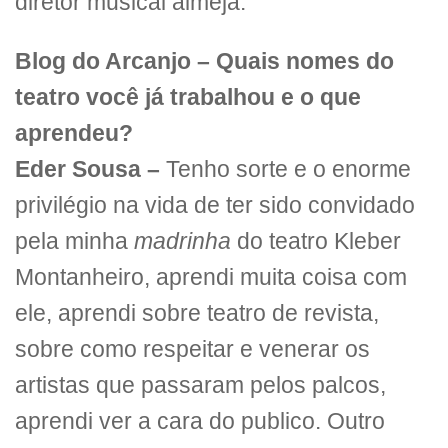
diretor musical almeja.
Blog do Arcanjo –
Quais nomes do
teatro você já trabalhou e o que
aprendeu?
Eder Sousa –
Tenho sorte e o enorme
privilégio na vida de ter sido convidado
pela minha
madrinha
do teatro Kleber
Montanheiro, aprendi muita coisa com
ele, aprendi sobre teatro de revista,
sobre como respeitar e venerar os
artistas que passaram pelos palcos,
aprendi ver a cara do publico. Outro