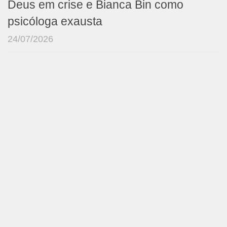
Deus em crise e Bianca Bin como
psicóloga exausta
24/07/2026