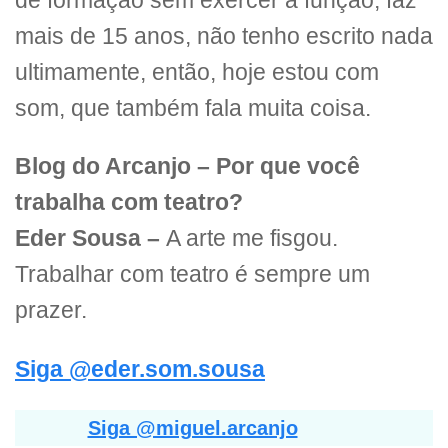
de formação sem exercer a função, faz
mais de 15 anos, não tenho escrito nada
ultimamente, então, hoje estou com
som, que também fala muita coisa.
Blog do Arcanjo –
Por que você
trabalha com teatro?
Eder Sousa –
A arte me fisgou.
Trabalhar com teatro é sempre um
prazer.
Siga @eder.som.sousa
Siga @miguel.arcanjo