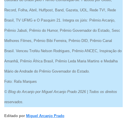
Record, Folha, Abril, Huffpost, Band, Gazeta, UOL, Rede TV!, Rede
Brasil, TV UFMG e O Pasquim 21. Integra os júris: Prêmio Arcanjo,
Prêmio Jabuti, Prêmio do Humor, Prêmio Governador do Estado, Sesc
Melhores Filmes, Prêmio Bibi Ferreira, Prêmio DID, Prêmio Canal
Brasil. Venceu Troféu Nelson Rodrigues, Prêmio ANCEC, Inspiração do
Amanhã, Prêmio África Brasil, Prêmio Leda Maria Martins e Medalha
Mário de Andrade do Prêmio Governador do Estado.
Foto: Rafa Marques
© Blog do Arcanjo por Miguel Arcanjo Prado 2026 | Todos os direitos
reservados.
Editado por
Miguel Arcanjo Prado