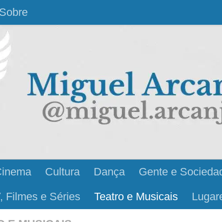
Sobre
Cinema
Cultura
Dança
Gente e Socieda
, Filmes e Séries
Teatro e Musicais
Lugar