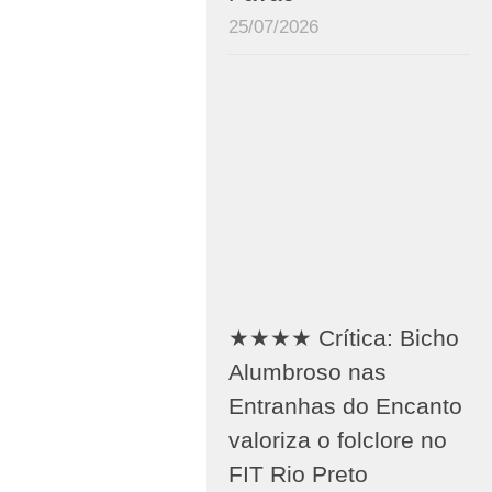
25/07/2026
★★★★ Crítica: Bicho
Alumbroso nas
Entranhas do Encanto
valoriza o folclore no
FIT Rio Preto