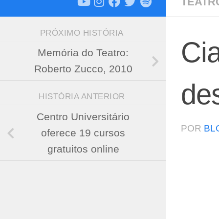
TEATR
PRÓXIMO HISTÓRIA
Cia
Memória do Teatro:
Roberto Zucco, 2010
de
HISTÓRIA ANTERIOR
Centro Universitário
POR
BL
oferece 19 cursos
gratuitos online