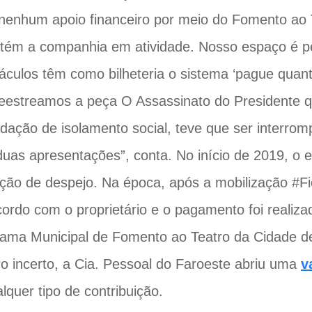
nenhum apoio financeiro por meio do Fomento ao 
tém a companhia em atividade. Nosso espaço é p
áculos têm como bilheteria o sistema ‘pague quan
eestreamos a peça O Assassinato do Presidente q
ação de isolamento social, teve que ser interrom
uas apresentações”, conta. No início de 2019, o e
ação de despejo. Na época, após a mobilização #F
ordo com o proprietário e o pagamento foi realiz
rama Municipal de Fomento ao Teatro da Cidade 
ro incerto, a Cia. Pessoal do Faroeste abriu uma
v
lquer tipo de contribuição.