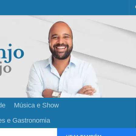
de
Música e Show
es e Gastronomia