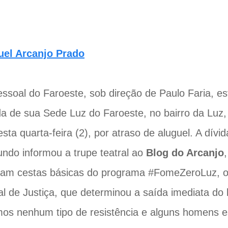
uel Arcanjo Prado
essoal do Faroeste, sob direção de Paulo Faria, e
a de sua Sede Luz do Faroeste, no bairro da Luz,
esta quarta-feira (2), por atraso de aluguel. A dívi
undo informou a trupe teatral ao
Blog do Arcanjo
vam cestas básicas do programa #FomeZeroLuz, o
al de Justiça, que determinou a saída imediata do 
os nenhum tipo de resistência e alguns homens es