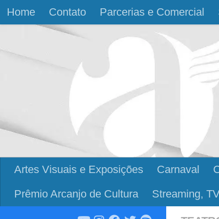
Home
Contato
Parcerias e Comercial
Skip to content
Artes Visuais e Exposições
Carnaval
Prêmio Arcanjo de Cultura
Streaming, TV