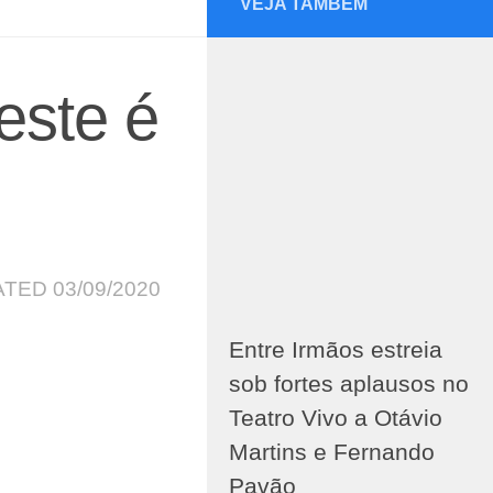
VEJA TAMBÉM
este é
ATED
03/09/2020
Entre Irmãos estreia
sob fortes aplausos no
Teatro Vivo a Otávio
Martins e Fernando
Pavão