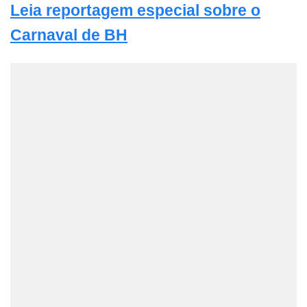
Leia reportagem especial sobre o
Carnaval de BH