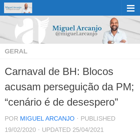
Skip to content
GERAL
Carnaval de BH: Blocos
acusam perseguição da PM;
“cenário é de desespero”
POR
MIGUEL ARCANJO
· PUBLISHED
19/02/2020
· UPDATED
25/04/2021