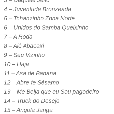
3 – Daquele Jeito
4 – Juventude Bronzeada
5 – Tchanzinho Zona Norte
6 – Unidos do Samba Queixinho
7 – A Roda
8 – Alô Abacaxi
9 – Seu Vizinho
10 – Haja
11 – Asa de Banana
12 – Abre-te Sésamo
13 – Me Beija que eu Sou pagodeiro
14 – Truck do Desejo
15 – Angola Janga