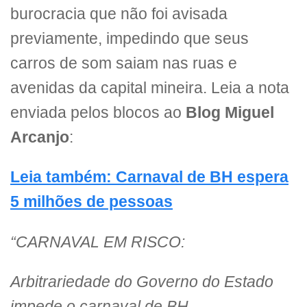
burocracia que não foi avisada
previamente, impedindo que seus
carros de som saiam nas ruas e
avenidas da capital mineira. Leia a nota
enviada pelos blocos ao
Blog Miguel
Arcanjo
:
Leia também: Carnaval de BH espera
5 milhões de pessoas
“CARNAVAL EM RISCO:
Arbitrariedade do Governo do Estado
impede o carnaval de BH