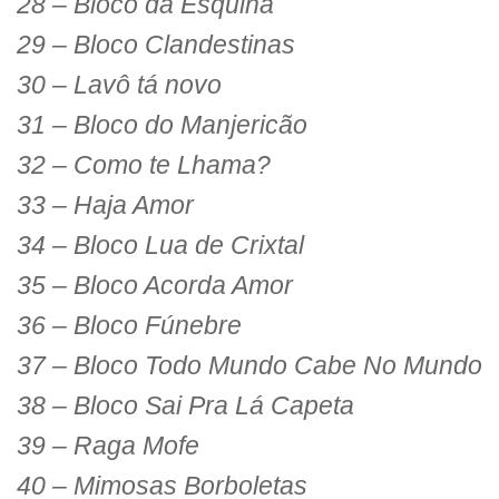
28 – Bloco da Esquina
29 – Bloco Clandestinas
30 – Lavô tá novo
31 – Bloco do Manjericão
32 – Como te Lhama?
33 – Haja Amor
34 – Bloco Lua de Crixtal
35 – Bloco Acorda Amor
36 – Bloco Fúnebre
37 – Bloco Todo Mundo Cabe No Mundo
38 – Bloco Sai Pra Lá Capeta
39 – Raga Mofe
40 – Mimosas Borboletas