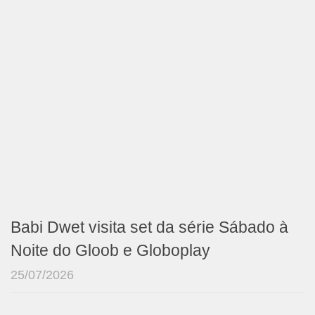
Babi Dwet visita set da série Sábado à
Noite do Gloob e Globoplay
25/07/2026