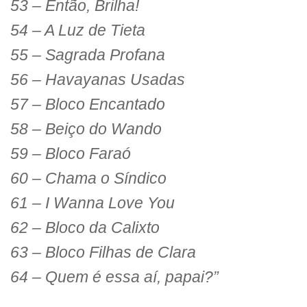
53 – Então, Brilha!
54 – A Luz de Tieta
55 – Sagrada Profana
56 – Havayanas Usadas
57 – Bloco Encantado
58 – Beiço do Wando
59 – Bloco Faraó
60 – Chama o Síndico
61 – I Wanna Love You
62 – Bloco da Calixto
63 – Bloco Filhas de Clara
64 – Quem é essa aí, papai?”