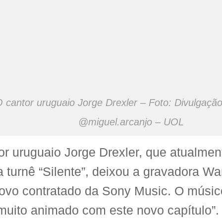
 cantor uruguaio Jorge Drexler – Foto: Divulgação
@miguel.arcanjo – UOL
or uruguaio Jorge Drexler, que atualmen
a turnê “Silente”, deixou a gravadora Wa
ovo contratado da Sony Music. O músic
“muito animado com este novo capítulo”.