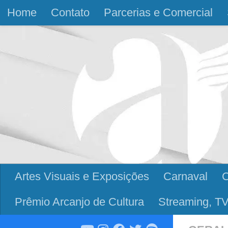
Home
Contato
Parcerias e Comercial
Skip to content
Artes Visuais e Exposições
Carnaval
Prêmio Arcanjo de Cultura
Streaming, TV