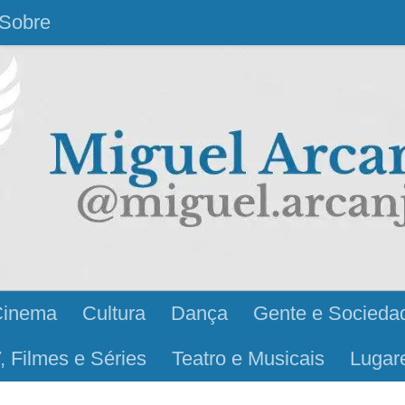
Sobre
Cinema
Cultura
Dança
Gente e Socieda
, Filmes e Séries
Teatro e Musicais
Lugar