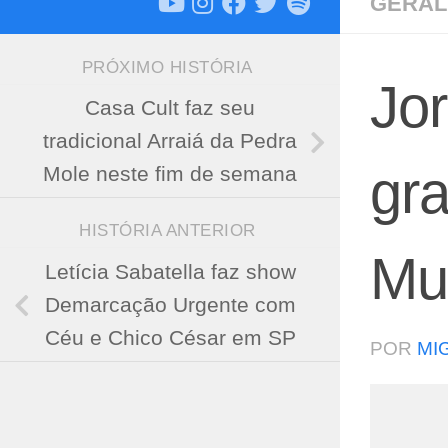
GERAL
PRÓXIMO HISTÓRIA
Jor
Casa Cult faz seu
tradicional Arraiá da Pedra
gr
Mole neste fim de semana
HISTÓRIA ANTERIOR
Mu
Letícia Sabatella faz show
Demarcação Urgente com
Céu e Chico César em SP
POR
MI