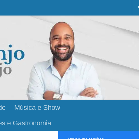
de
Música e Show
es e Gastronomia