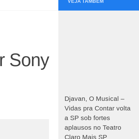
VEJA TAMBÉM
r Sony
Djavan, O Musical –
Vidas pra Contar volta
a SP sob fortes
aplausos no Teatro
Claro Mais SP