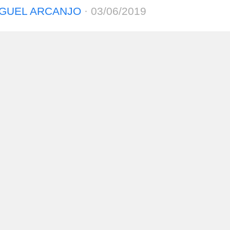
GUEL ARCANJO
·
03/06/2019