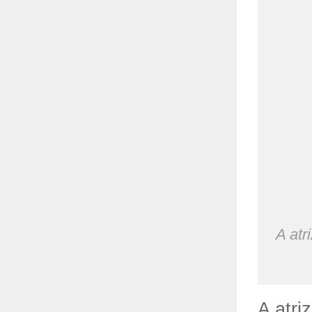
A atr
A atri