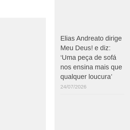
Elias Andreato dirige
Meu Deus! e diz:
‘Uma peça de sofá
nos ensina mais que
qualquer loucura’
24/07/2026