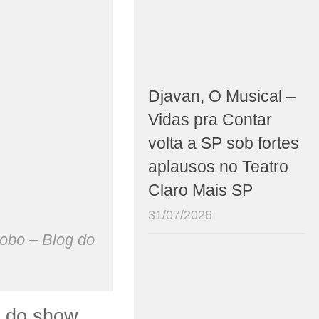
Djavan, O Musical –
Vidas pra Contar
volta a SP sob fortes
aplausos no Teatro
Claro Mais SP
31/07/2026
Globo – Blog do
s do show