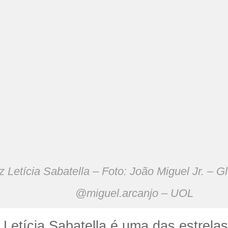
iz Letícia Sabatella – Foto: João Miguel Jr. – 
@miguel.arcanjo – UOL
z Letícia Sabatella é uma das estrela