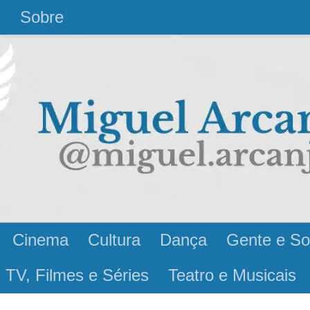
l
Sobre
Cinema
Cultura
Dança
Gente e So
 TV, Filmes e Séries
Teatro e Musicais