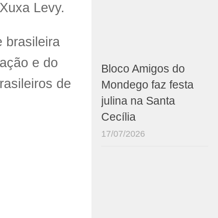
 Xuxa Levy.
brasileira
cação e do
Bloco Amigos do
rasileiros de
Mondego faz festa
julina na Santa
Cecília
17/07/2026