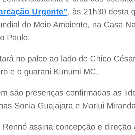
rcação Urgente”
, às 21h30 desta q
ndial do Meio Ambiente, na Casa Na
o Paulo.
tará no palco ao lado de Chico César
iro e o guarani Kunumi MC.
m são presenças confirmadas as lid
nas Sonia Guajajara e Marlui Miranda
 Rennó assina concepção e direção a