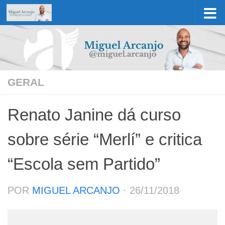
Skip to content
GERAL
Renato Janine dá curso
sobre série “Merlí” e critica
“Escola sem Partido”
POR
MIGUEL ARCANJO
·
26/11/2018