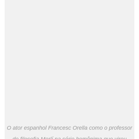
O ator espanhol Francesc Orella como o professor
de filosofia Merlí na série homônima que virou