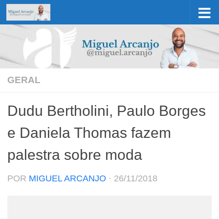
Skip to content
GERAL
Dudu Bertholini, Paulo Borges
e Daniela Thomas fazem
palestra sobre moda
POR
MIGUEL ARCANJO
·
26/11/2018