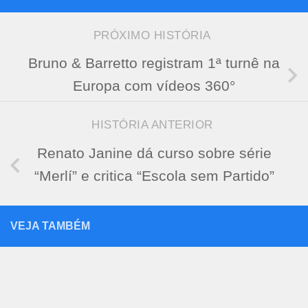
PRÓXIMO HISTÓRIA
Bruno & Barretto registram 1ª turnê na
Europa com vídeos 360°
HISTÓRIA ANTERIOR
Renato Janine dá curso sobre série
“Merlí” e critica “Escola sem Partido”
VEJA TAMBÉM