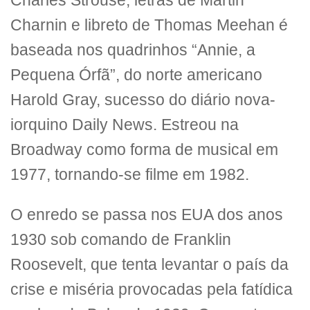
Charles Strouse, letras de Martin
Charnin e libreto de Thomas Meehan é
baseada nos quadrinhos “Annie, a
Pequena Órfã”, do norte americano
Harold Gray, sucesso do diário nova-
iorquino Daily News. Estreou na
Broadway como forma de musical em
1977, tornando-se filme em 1982.
O enredo se passa nos EUA dos anos
1930 sob comando de Franklin
Roosevelt, que tenta levantar o país da
crise e miséria provocadas pela fatídica