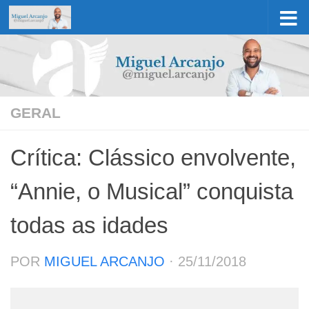
Skip to content
GERAL
Crítica: Clássico envolvente,
“Annie, o Musical” conquista
todas as idades
POR
MIGUEL ARCANJO
·
25/11/2018