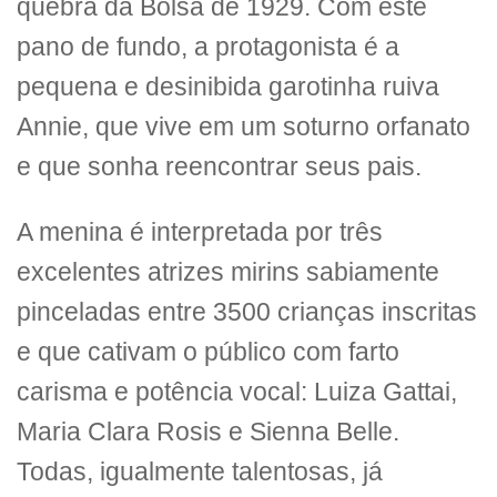
quebra da Bolsa de 1929. Com este
pano de fundo, a protagonista é a
pequena e desinibida garotinha ruiva
Annie, que vive em um soturno orfanato
e que sonha reencontrar seus pais.
A menina é interpretada por três
excelentes atrizes mirins sabiamente
pinceladas entre 3500 crianças inscritas
e que cativam o público com farto
carisma e potência vocal: Luiza Gattai,
Maria Clara Rosis e Sienna Belle.
Todas, igualmente talentosas, já