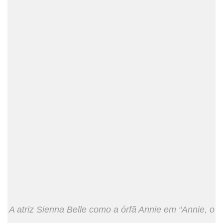
A atriz Sienna Belle como a órfã Annie em “Annie, o