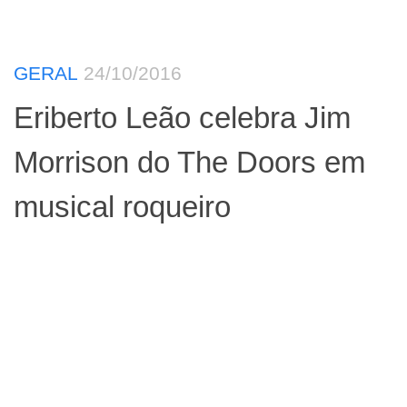
GERAL
24/10/2016
Eriberto Leão celebra Jim
Morrison do The Doors em
musical roqueiro