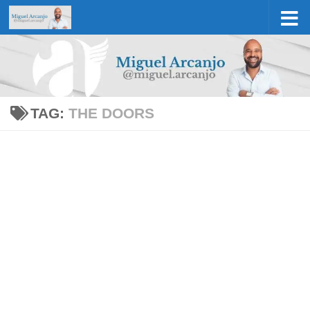
Skip to content
TAG:
THE DOORS