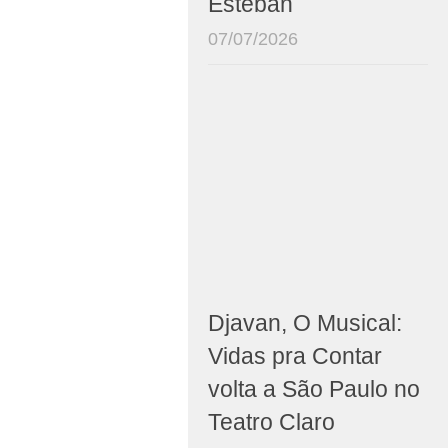
Esteban
07/07/2026
Djavan, O Musical:
Vidas pra Contar
volta a São Paulo no
Teatro Claro