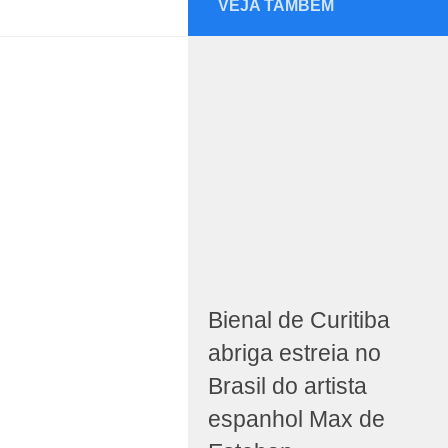
VEJA TAMBÉM
Bienal de Curitiba
abriga estreia no
Brasil do artista
espanhol Max de