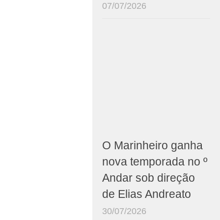
07/07/2026
O Marinheiro ganha
nova temporada no º
Andar sob direção
de Elias Andreato
30/07/2026