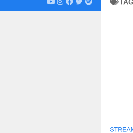
TA
STREAM