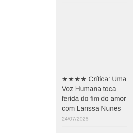
★★★★ Crítica: Uma
Voz Humana toca
ferida do fim do amor
com Larissa Nunes
24/07/2026