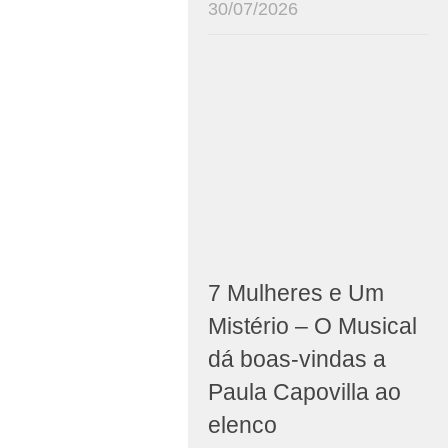
30/07/2026
7 Mulheres e Um
Mistério – O Musical
dá boas-vindas a
Paula Capovilla ao
elenco