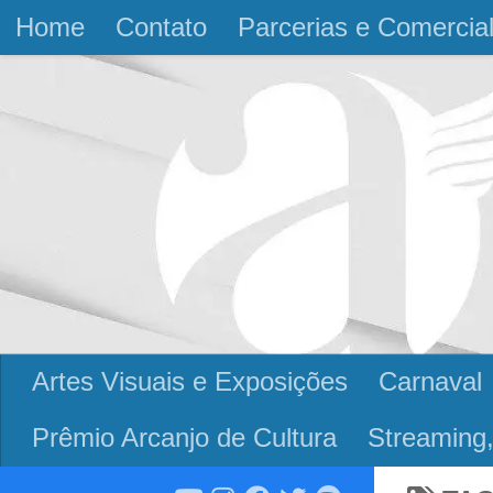
Home
Contato
Parcerias e Comercia
Skip to content
Artes Visuais e Exposições
Carnaval
Prêmio Arcanjo de Cultura
Streaming,