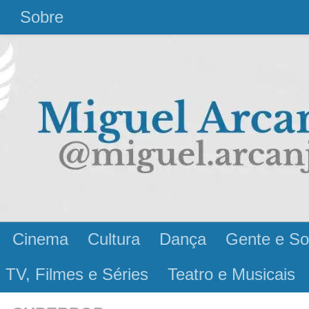
l
Sobre
Cinema
Cultura
Dança
Gente e So
 TV, Filmes e Séries
Teatro e Musicais