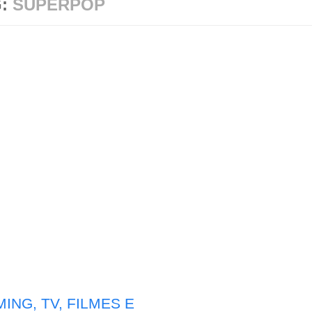
G:
SUPERPOP
ING, TV, FILMES E