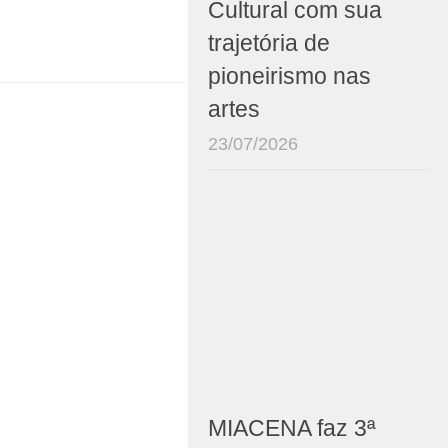
Cultural com sua
trajetória de
pioneirismo nas
artes
23/07/2026
MIACENA faz 3ª