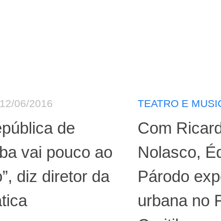
12/06/2016
TEATRO E MUSI
pública de
Com Ricar
iba vai pouco ao
Nolasco, É
o”, diz diretor da
Párodo exp
tica
urbana no F