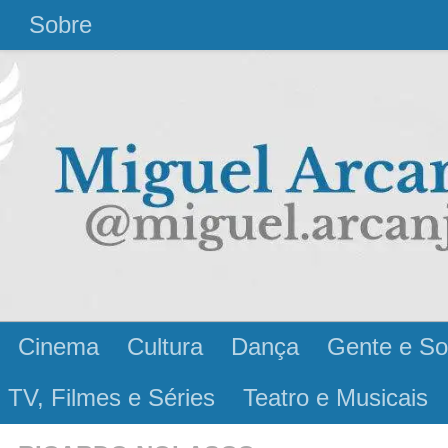
l
Sobre
Cinema
Cultura
Dança
Gente e So
 TV, Filmes e Séries
Teatro e Musicais