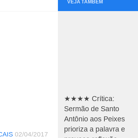
VEJA TAMBÉM
★★★★ Crítica:
Sermão de Santo
Antônio aos Peixes
prioriza a palavra e
CAIS
02/04/2017