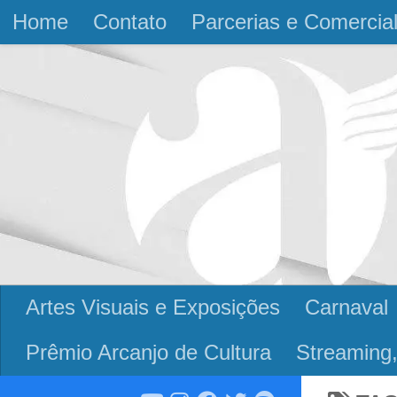
Home
Contato
Parcerias e Comercia
Skip to content
Artes Visuais e Exposições
Carnaval
Prêmio Arcanjo de Cultura
Streaming,