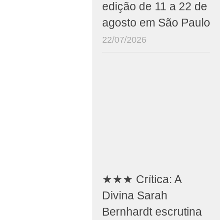
edição de 11 a 22 de
agosto em São Paulo
22/07/2026
★★★ Crítica: A
Divina Sarah
Bernhardt escrutina