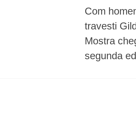
Com home
travesti Gil
Mostra che
segunda ed