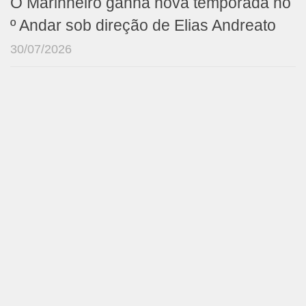
O Marinheiro ganha nova temporada no
º Andar sob direção de Elias Andreato
30/07/2026