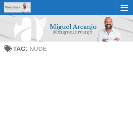
Skip to content
TAG:
NUDE