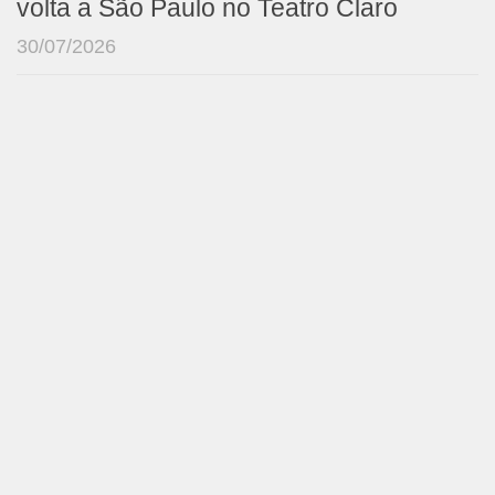
volta a São Paulo no Teatro Claro
30/07/2026