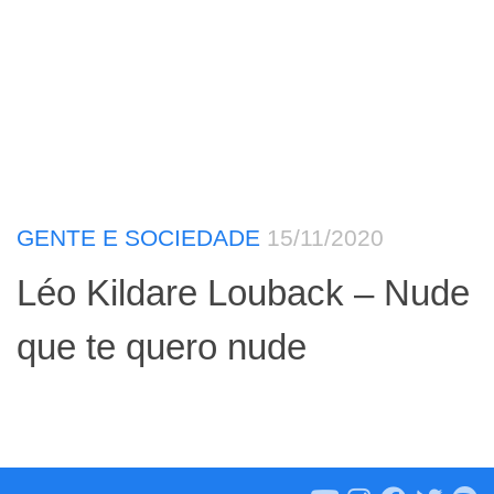
GENTE E SOCIEDADE
15/11/2020
Léo Kildare Louback – Nude
que te quero nude