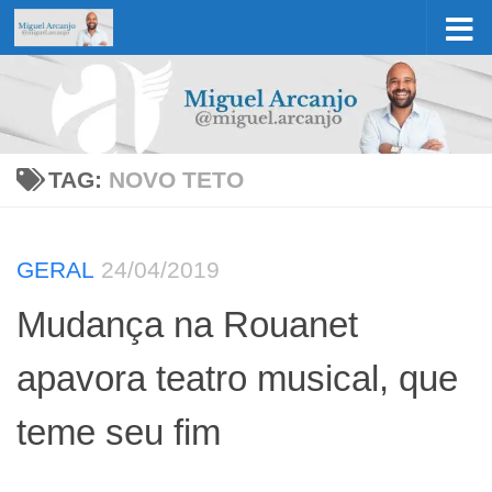
Skip to content
TAG:
NOVO TETO
GERAL
24/04/2019
Mudança na Rouanet
apavora teatro musical, que
teme seu fim