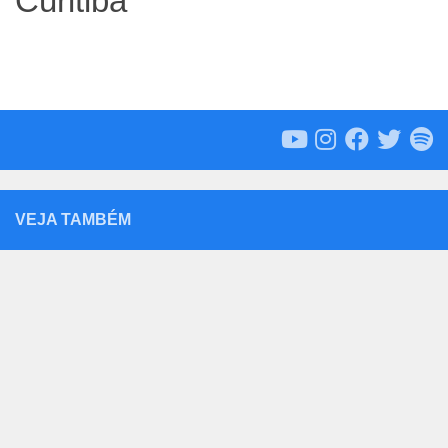
Curitiba
VEJA TAMBÉM