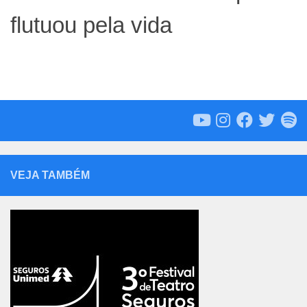
flutuou pela vida
VEJA TAMBÉM