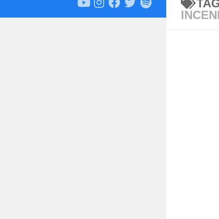
TA
INCEN