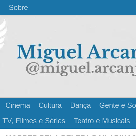
l
Sobre
Cinema
Cultura
Dança
Gente e So
 TV, Filmes e Séries
Teatro e Musicais