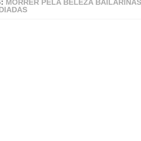
G:
MORRER PELA BELEZA BAILARINA
DIADAS