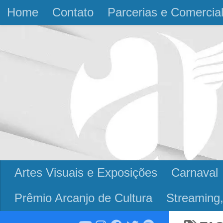
Home
Contato
Parcerias e Comercia
Skip to content
Artes Visuais e Exposições
Carnaval
Prêmio Arcanjo de Cultura
Streaming,