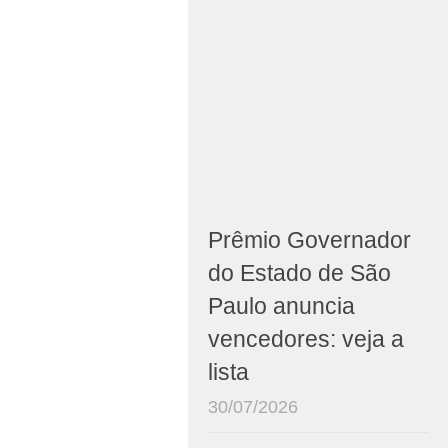
Prêmio Governador
do Estado de São
Paulo anuncia
vencedores: veja a
lista
30/07/2026