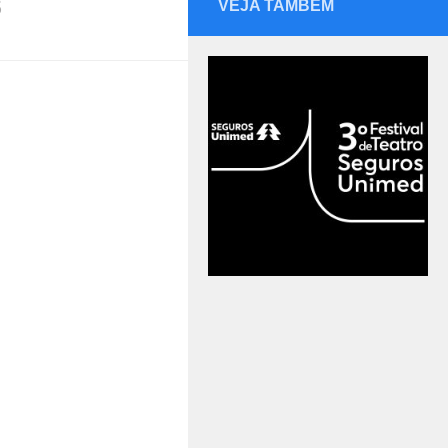
S
VEJA TAMBÉM