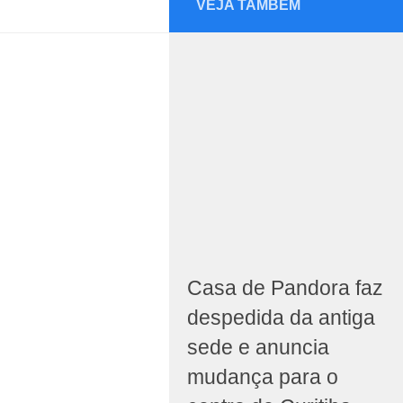
VEJA TAMBÉM
Casa de Pandora faz
despedida da antiga
sede e anuncia
mudança para o