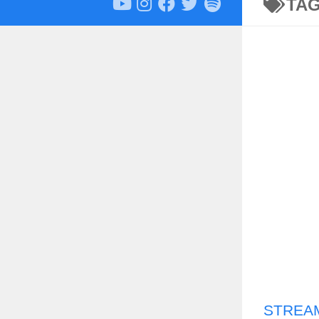
TA
STREAM