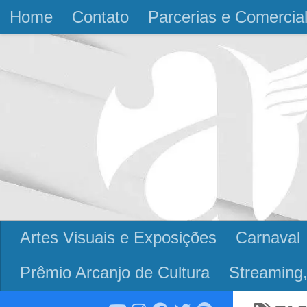
Home
Contato
Parcerias e Comercia
Skip to content
Artes Visuais e Exposições
Carnaval
Prêmio Arcanjo de Cultura
Streaming,