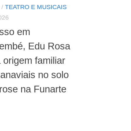
/
TEATRO E MUSICAIS
026
sso em
embé, Edu Rosa
 origem familiar
anaviais no solo
rose na Funarte