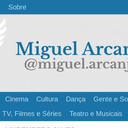
l
Sobre
Cinema
Cultura
Dança
Gente e So
 TV, Filmes e Séries
Teatro e Musicais