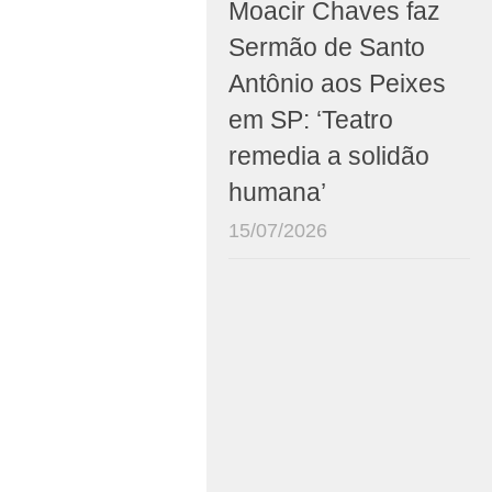
Moacir Chaves faz
Sermão de Santo
Antônio aos Peixes
em SP: ‘Teatro
remedia a solidão
humana’
15/07/2026