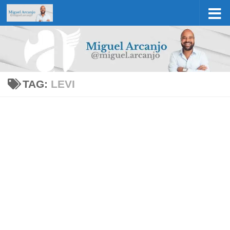
Skip to content
TAG:
LEVI