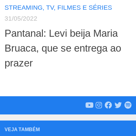
STREAMING, TV, FILMES E SÉRIES
31/05/2022
Pantanal: Levi beija Maria
Bruaca, que se entrega ao
prazer
VEJA TAMBÉM