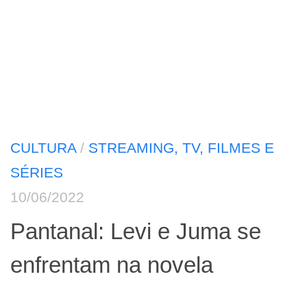
CULTURA
/
STREAMING, TV, FILMES E
SÉRIES
10/06/2022
Pantanal: Levi e Juma se
enfrentam na novela