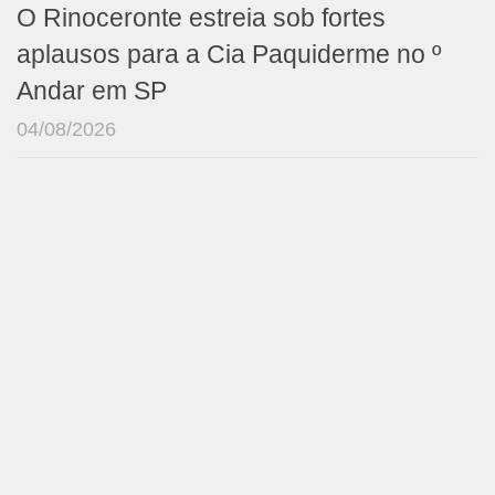
O Rinoceronte estreia sob fortes
aplausos para a Cia Paquiderme no º
Andar em SP
04/08/2026