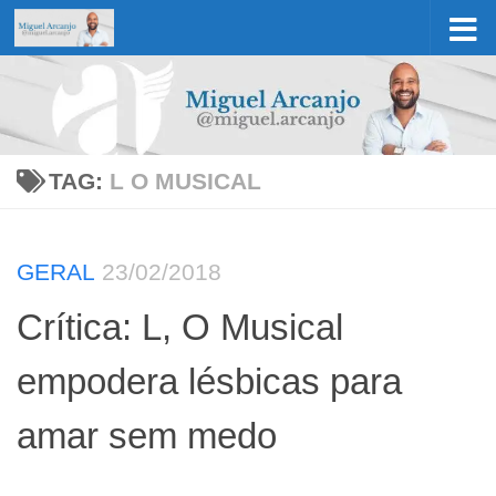
Skip to content
TAG:
L O MUSICAL
GERAL
23/02/2018
Crítica: L, O Musical
empodera lésbicas para
amar sem medo