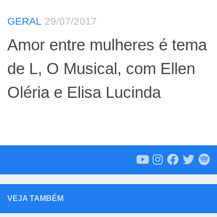
GERAL
29/07/2017
Amor entre mulheres é tema
de L, O Musical, com Ellen
Oléria e Elisa Lucinda
VEJA TAMBÉM