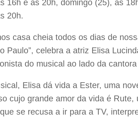
às 16h e às 20h, domingo (25), às 18
às 20h.
os casa cheia todos os dias de nos
 Paulo”, celebra a atriz Elisa Lucind
onista do musical ao lado da cantora 
ical, Elisa dá vida a Ester, uma nove
o cujo grande amor da vida é Rute, 
 que se recusa a ir para a TV, interpr