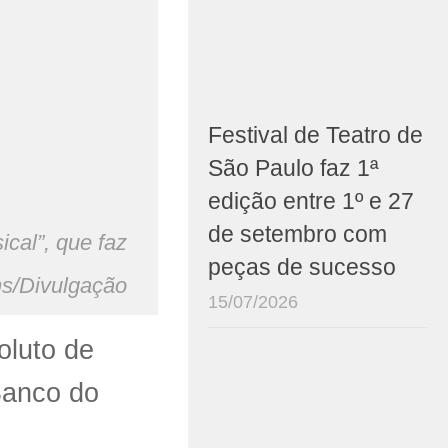
Festival de Teatro de
São Paulo faz 1ª
edição entre 1º e 27
de setembro com
cal”, que faz
peças de sucesso
ns/Divulgação
15/07/2026
oluto de
Banco do