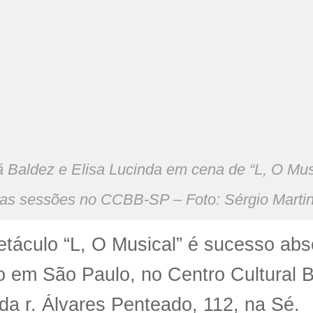
á Baldez e Elisa Lucinda em cena de “L, O Musi
mas sessões no CCBB-SP – Foto: Sérgio Marti
táculo “L, O Musical” é sucesso abs
o em São Paulo, no Centro Cultural 
 da r. Álvares Penteado, 112, na Sé.