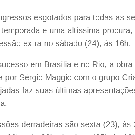
ngressos esgotados para todas as se
 temporada e uma altíssima procura, 
ssão extra no sábado (24), às 16h.
ucesso em Brasília e no Rio, a obra 
da por Sérgio Maggio com o grupo Cri
jadas faz suas últimas apresentações
ta.
sões derradeiras são sexta (23), às