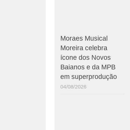
Moraes Musical
Moreira celebra
ícone dos Novos
Baianos e da MPB
em superprodução
04/08/2026