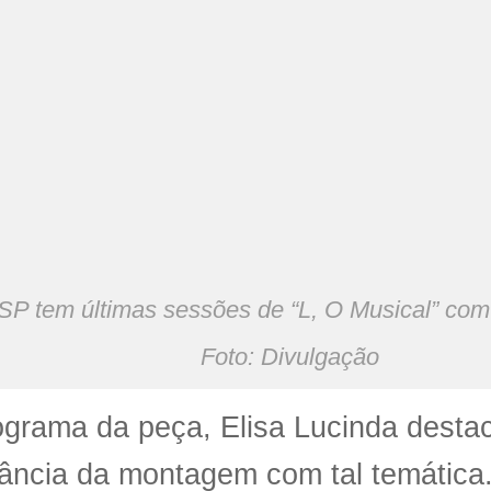
 tem últimas sessões de “L, O Musical” com f
Foto: Divulgação
grama da peça, Elisa Lucinda desta
ância da montagem com tal temática