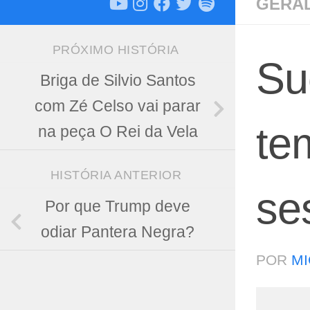
GERA
PRÓXIMO HISTÓRIA
Su
Briga de Silvio Santos
com Zé Celso vai parar
te
na peça O Rei da Vela
HISTÓRIA ANTERIOR
se
Por que Trump deve
odiar Pantera Negra?
POR
MI