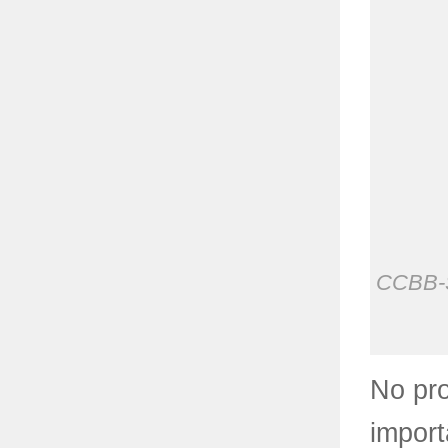
CCBB-SP
No pro
import