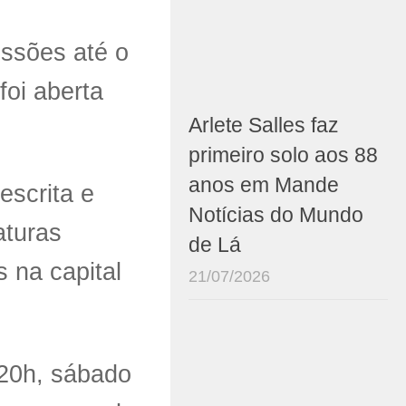
ssões até o
foi aberta
Arlete Salles faz
primeiro solo aos 88
anos em Mande
escrita e
Notícias do Mundo
aturas
de Lá
 na capital
21/07/2026
 20h, sábado