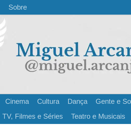
l
Sobre
Cinema
Cultura
Dança
Gente e So
 TV, Filmes e Séries
Teatro e Musicais