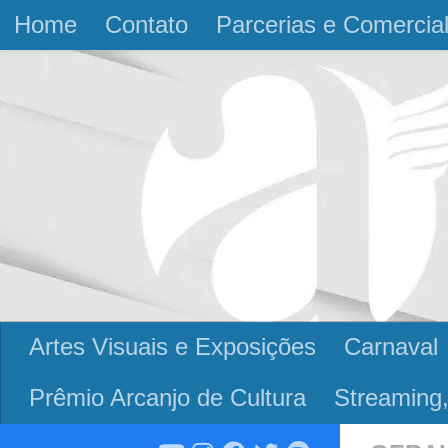
Home
Contato
Parcerias e Comercia
Skip to content
Artes Visuais e Exposições
Carnaval
Prêmio Arcanjo de Cultura
Streaming,