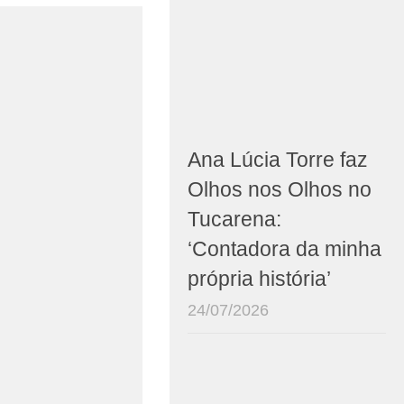
Ana Lúcia Torre faz
Olhos nos Olhos no
Tucarena:
‘Contadora da minha
própria história’
24/07/2026