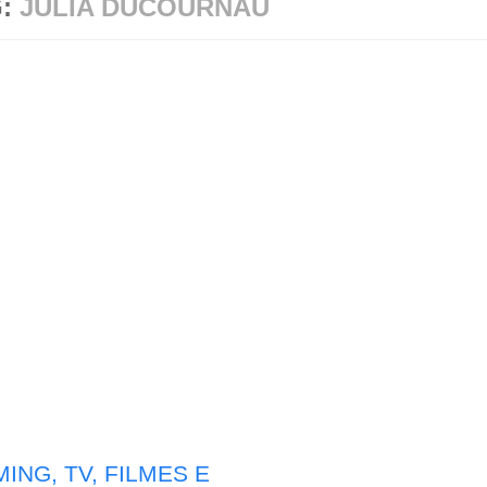
G:
JULIA DUCOURNAU
ING, TV, FILMES E