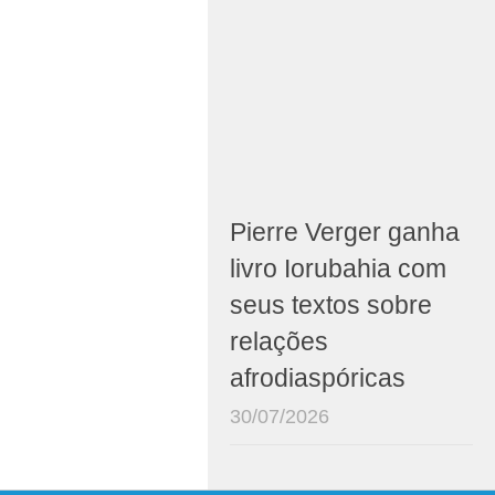
Pierre Verger ganha
livro Iorubahia com
seus textos sobre
relações
afrodiaspóricas
30/07/2026