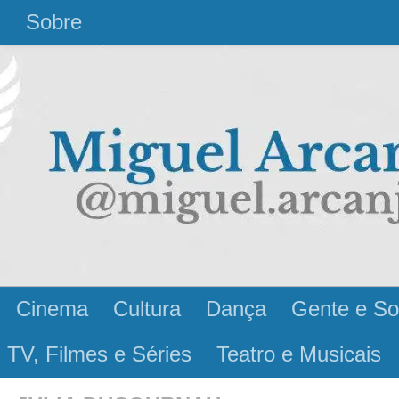
l
Sobre
Cinema
Cultura
Dança
Gente e So
 TV, Filmes e Séries
Teatro e Musicais