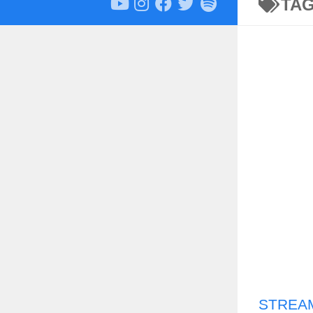
TA
STREAM