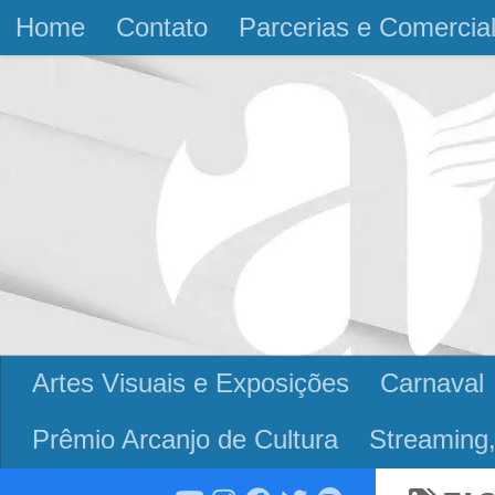
Home
Contato
Parcerias e Comercia
Skip to content
Artes Visuais e Exposições
Carnaval
Prêmio Arcanjo de Cultura
Streaming,