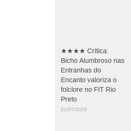
★★★★ Crítica:
Bicho Alumbroso nas
Entranhas do
Encanto valoriza o
folclore no FIT Rio
Preto
21/07/2026