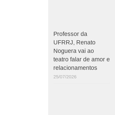
Professor da
UFRRJ, Renato
Noguera vai ao
teatro falar de amor e
relacionamentos
25/07/2026