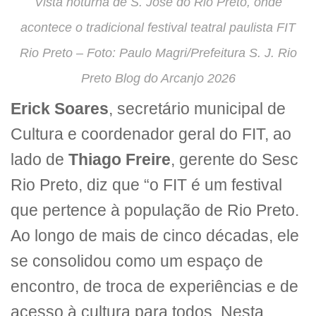
Vista noturna de S. José do Rio Preto, onde
acontece o tradicional festival teatral paulista FIT
Rio Preto – Foto: Paulo Magri/Prefeitura S. J. Rio
Preto Blog do Arcanjo 2026
Erick Soares
, secretário municipal de
Cultura e coordenador geral do FIT, ao
lado de
Thiago Freire
, gerente do Sesc
Rio Preto, diz que “o FIT é um festival
que pertence à população de Rio Preto.
Ao longo de mais de cinco décadas, ele
se consolidou como um espaço de
encontro, de troca de experiências e de
acesso à cultura para todos. Nesta