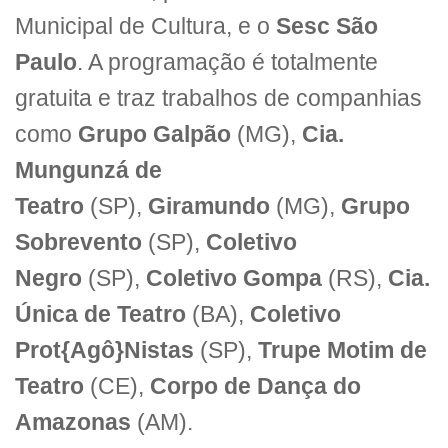
Municipal de Cultura, e o
Sesc São
Paulo
. A programação é totalmente
gratuita e traz trabalhos de companhias
como
Grupo Galpão
(MG),
Cia.
Mungunzá de
Teatro
(SP),
Giramundo
(MG),
Grupo
Sobrevento
(SP),
Coletivo
Negro
(SP),
Coletivo Gompa
(RS),
Cia.
Única de Teatro
(BA),
Coletivo
Prot{Agô}Nistas
(SP),
Trupe Motim de
Teatro
(CE),
Corpo de Dança do
Amazonas
(AM).