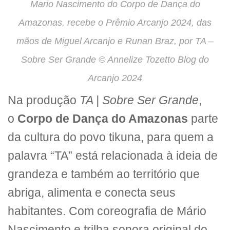
Mario Nascimento do Corpo de Dança do
Amazonas, recebe o Prêmio Arcanjo 2024, das
mãos de Miguel Arcanjo e Runan Braz, por TA –
Sobre Ser Grande © Annelize Tozetto Blog do
Arcanjo 2024
Na produção
TA | Sobre Ser Grande
,
o
Corpo de Dança do Amazonas
parte
da cultura do povo tikuna, para quem a
palavra “TA” está relacionada à ideia de
grandeza e também ao território que
abriga, alimenta e conecta seus
habitantes. Com coreografia de Mário
Nascimento e trilha sonora original do