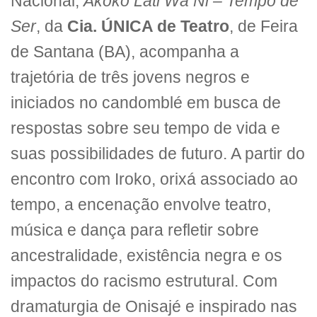
Nacional,
Akoko Lati Wa Ni – Tempo de
Ser
, da
Cia. ÚNICA de Teatro
, de Feira
de Santana (BA), acompanha a
trajetória de três jovens negros e
iniciados no candomblé em busca de
respostas sobre seu tempo de vida e
suas possibilidades de futuro. A partir do
encontro com Iroko, orixá associado ao
tempo, a encenação envolve teatro,
música e dança para refletir sobre
ancestralidade, existência negra e os
impactos do racismo estrutural. Com
dramaturgia de Onisajé e inspirado nas