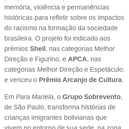
memória, violência e permanências
históricas para refletir sobre os impactos
do racismo na formação da sociedade
brasileira. O projeto foi indicado aos
prêmios
Shell
, nas categorias Melhor
Direção e Figurino, e
APCA
, nas
categorias Melhor Direção e Espetáculo,
e venceu o
Prêmio Arcanjo de Cultura
.
Em
Para Mariela
, o
Grupo Sobrevento
,
de São Paulo, transforma histórias de
crianças imigrantes bolivianas que
vivem no entorno de sua sede, na zona