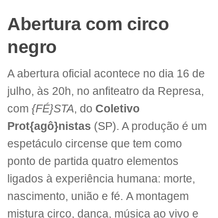
Abertura com circo
negro
A abertura oficial acontece no dia 16 de
julho, às 20h, no anfiteatro da Represa,
com
{FÉ}STA
, do
Coletivo
Prot{agô}nistas
(SP). A produção é um
espetáculo circense que tem como
ponto de partida quatro elementos
ligados à experiência humana: morte,
nascimento, união e fé. A montagem
mistura circo, dança, música ao vivo e