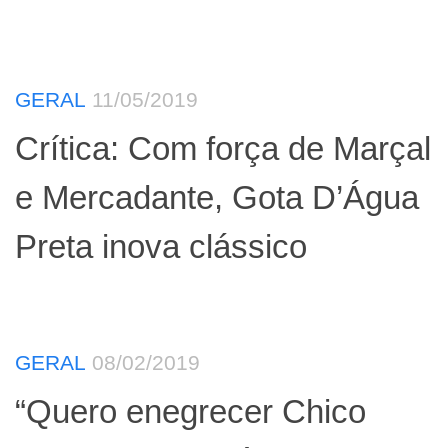
GERAL
11/05/2019
Crítica: Com força de Marçal
e Mercadante, Gota D’Água
Preta inova clássico
GERAL
08/02/2019
“Quero enegrecer Chico