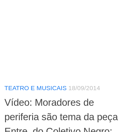
TEATRO E MUSICAIS
18/09/2014
Vídeo: Moradores de
periferia são tema da peça
Entre, do Coletivo Negro;