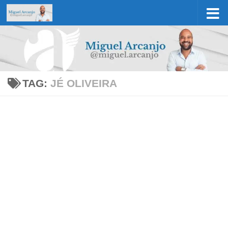
Skip to content
TAG:
JÉ OLIVEIRA