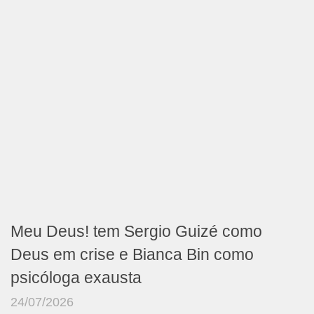
Meu Deus! tem Sergio Guizé como
Deus em crise e Bianca Bin como
psicóloga exausta
24/07/2026