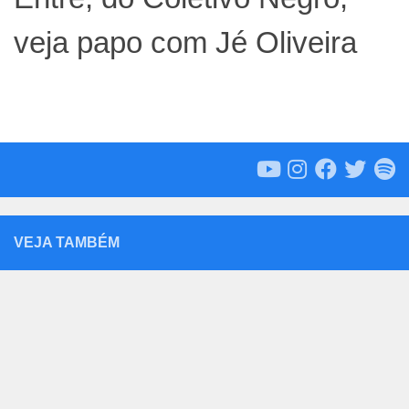
veja papo com Jé Oliveira
VEJA TAMBÉM