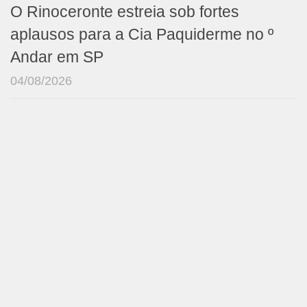
O Rinoceronte estreia sob fortes
aplausos para a Cia Paquiderme no º
Andar em SP
04/08/2026