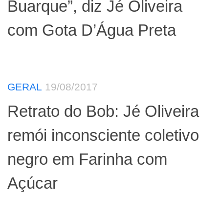
Buarque”, diz Jé Oliveira
com Gota D’Água Preta
GERAL
19/08/2017
Retrato do Bob: Jé Oliveira
remói inconsciente coletivo
negro em Farinha com
Açúcar