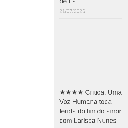
de Lá
21/07/2026
★★★★ Crítica: Uma
Voz Humana toca
ferida do fim do amor
com Larissa Nunes