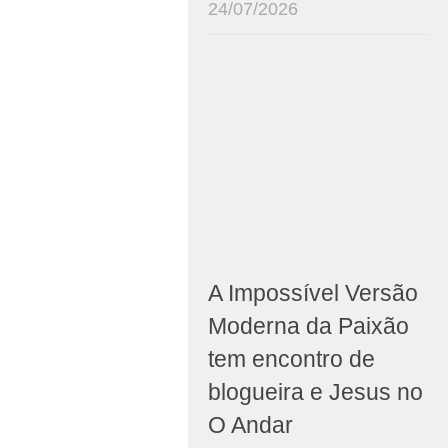
24/07/2026
A Impossível Versão
Moderna da Paixão
tem encontro de
blogueira e Jesus no
O Andar