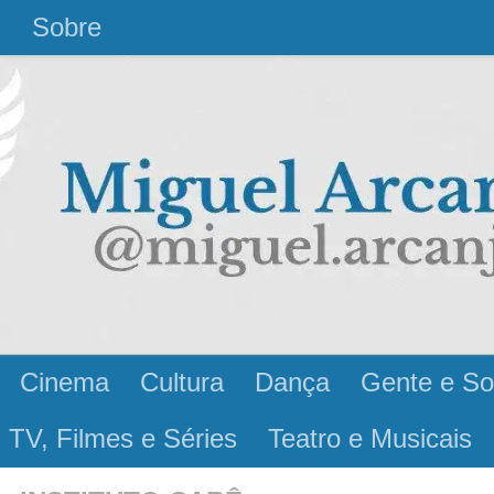
l
Sobre
Cinema
Cultura
Dança
Gente e So
 TV, Filmes e Séries
Teatro e Musicais