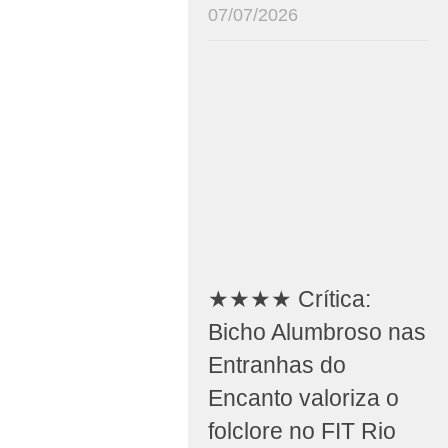
07/07/2026
★★★★ Crítica:
Bicho Alumbroso nas
Entranhas do
Encanto valoriza o
folclore no FIT Rio