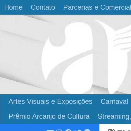
Home
Contato
Parcerias e Comercia
Skip to content
Artes Visuais e Exposições
Carnaval
Prêmio Arcanjo de Cultura
Streaming,