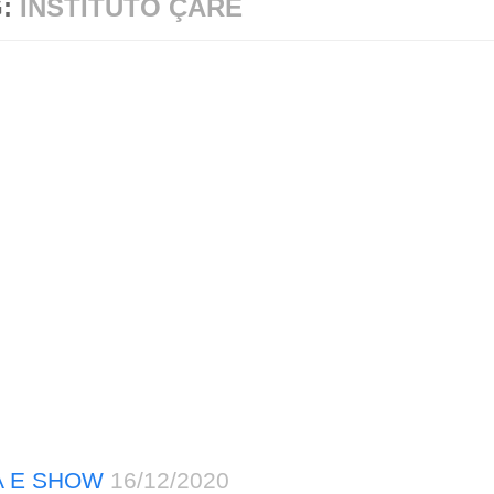
G:
INSTITUTO ÇARÊ
A E SHOW
16/12/2020